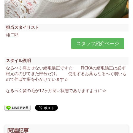
担当スタイリスト
雄二郎
スタッフ紹介ページ
スタイル説明
なるべく痛ませない縮毛矯正です☆ PICKAの縮毛矯正は必ず
根元ののびてきた部分だけ。 使用するお薬もなるべく弱いも
ので伸ばす事を心がけています☆
なるべく髪の毛が12ヶ月良い状態でありますように☆
関連記事