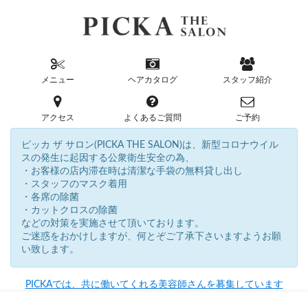
メニュー
ヘアカタログ
スタッフ紹介
アクセス
よくあるご質問
ご予約
ピッカ ザ サロン(PICKA THE SALON)は、新型コロナウイル
スの発生に起因する公衆衛生安全の為、
・お客様の店内滞在時は清潔な手袋の無料貸し出し
・スタッフのマスク着用
・各席の除菌
・カットクロスの除菌
などの対策を実施させて頂いております。
ご迷惑をおかけしますが、何とぞご了承下さいますようお願
い致します。
PICKAでは、共に働いてくれる美容師さんを募集しています