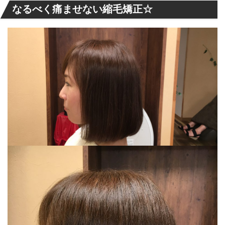
なるべく痛ませない縮毛矯正☆