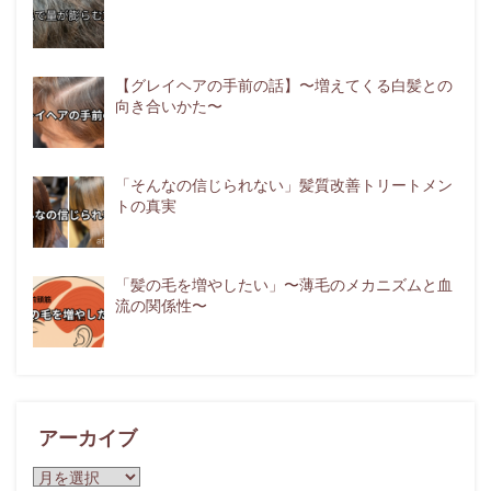
【グレイヘアの手前の話】〜増えてくる白髪との
向き合いかた〜
「そんなの信じられない」髪質改善トリートメン
トの真実
「髪の毛を増やしたい」〜薄毛のメカニズムと血
流の関係性〜
アーカイブ
ア