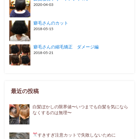
2020-04-03
癖毛さんのカット
2018-05-15
癖毛さんの縮毛矯正 ダメージ編
2018-05-21
最近の投稿
白髪ぼかしの限界値〜いつまでも白髪を気になら
なくするのは無理〜
すきすぎ注意
カットで失敗しないために