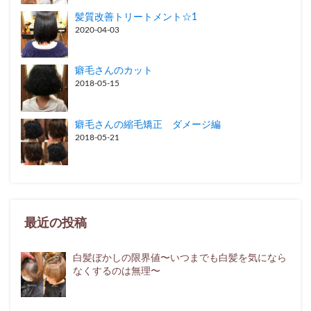
髪質改善トリートメント☆1
2020-04-03
癖毛さんのカット
2018-05-15
癖毛さんの縮毛矯正 ダメージ編
2018-05-21
最近の投稿
白髪ぼかしの限界値〜いつまでも白髪を気になら
なくするのは無理〜