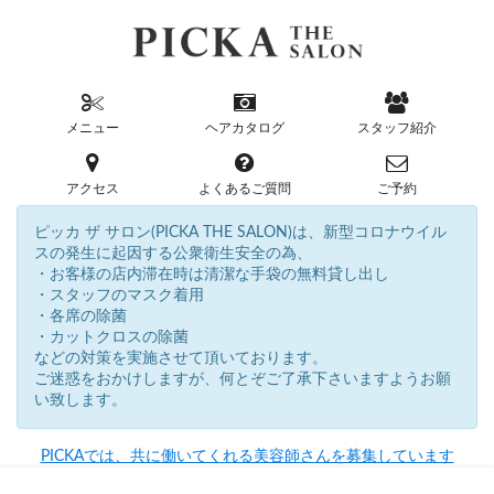
メニュー
ヘアカタログ
スタッフ紹介
アクセス
よくあるご質問
ご予約
ピッカ ザ サロン(PICKA THE SALON)は、新型コロナウイル
スの発生に起因する公衆衛生安全の為、
・お客様の店内滞在時は清潔な手袋の無料貸し出し
・スタッフのマスク着用
・各席の除菌
・カットクロスの除菌
などの対策を実施させて頂いております。
ご迷惑をおかけしますが、何とぞご了承下さいますようお願
い致します。
PICKAでは、共に働いてくれる美容師さんを募集しています