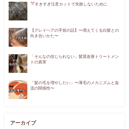
すきすぎ注意
カットで失敗しないために
【グレイヘアの手前の話】〜増えてくる白髪との
向き合いかた〜
「そんなの信じられない」髪質改善トリートメン
トの真実
「髪の毛を増やしたい」〜薄毛のメカニズムと血
流の関係性〜
アーカイブ