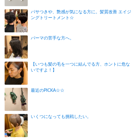
パサつきや、艶感が気になる方に。髪質改善 エイジ
ングトリートメント☆
パーマの苦手な方へ。
【いつも髪の毛を一つに結んでる方、ホントに危な
いですよ！】
最近のPICKA☆☆
いくつになっても挑戦したい。