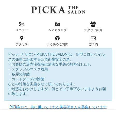
メニュー
ヘアカタログ
スタッフ紹介
アクセス
よくあるご質問
ご予約
ピッカ ザ サロン(PICKA THE SALON)は、新型コロナウイル
スの発生に起因する公衆衛生安全の為、
・お客様の店内滞在時は清潔な手袋の無料貸し出し
・スタッフのマスク着用
・各席の除菌
・カットクロスの除菌
などの対策を実施させて頂いております。
ご迷惑をおかけしますが、何とぞご了承下さいますようお願
い致します。
PICKAでは、共に働いてくれる美容師さんを募集しています