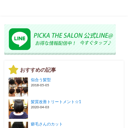
おすすめの記事
似合う髪型
2018-05-05
髪質改善トリートメント☆1
2020-04-03
癖毛さんのカット