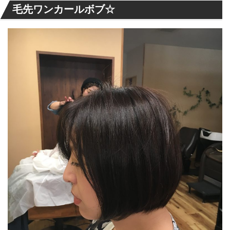
毛先ワンカールボブ☆