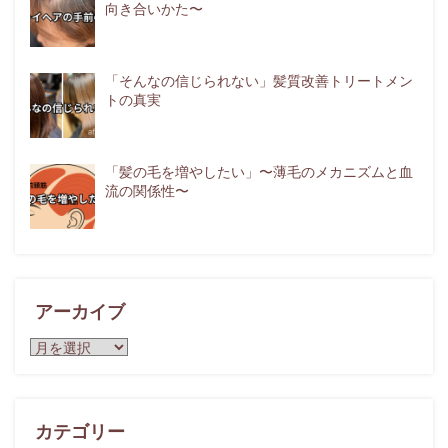
向き合いかた〜
「そんなの信じられない」髪質改善トリートメン
トの真実
「髪の毛を増やしたい」〜薄毛のメカニズムと血
流の関係性〜
アーカイブ
ア
ー
カ
イ
ブ
カテゴリー