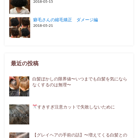
2018-05-15
癖毛さんの縮毛矯正 ダメージ編
2018-05-21
最近の投稿
白髪ぼかしの限界値〜いつまでも白髪を気になら
なくするのは無理〜
すきすぎ注意
カットで失敗しないために
【グレイヘアの手前の話】〜増えてくる白髪との