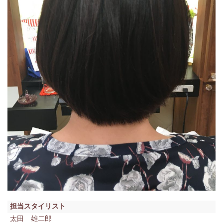
担当スタイリスト
太田 雄二郎