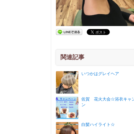
関連記事
いつかはグレイヘア
佐賀 花火大会☆浴衣キャ
ン
白髪ハイライト☆