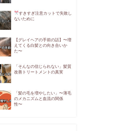
すきすぎ注意
カットで失敗し
ないために
【グレイヘアの手前の話】〜増
えてくる白髪との向き合いか
た〜
「そんなの信じられない」髪質
改善トリートメントの真実
「髪の毛を増やしたい」〜薄毛
のメカニズムと血流の関係
性〜