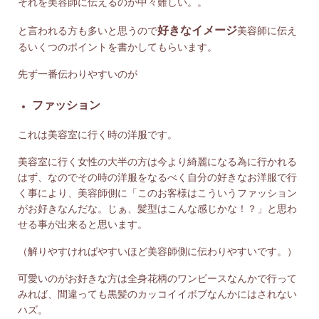
それを美容師に伝えるのが中々難しい。。
好きなイメージ
と言われる方も多いと思うので
美容師に伝え
るいくつのポイントを書かしてもらいます。
先ず一番伝わりやすいのが
ファッション
これは美容室に行く時の洋服です。
美容室に行く女性の大半の方は今より綺麗になる為に行かれる
はず、なのでその時の洋服をなるべく自分の好きなお洋服で行
く事により、美容師側に「このお客様はこういうファッション
がお好きなんだな。じぁ、髪型はこんな感じかな！？」と思わ
せる事が出来ると思います。
（解りやすければやすいほど美容師側に伝わりやすいです。）
可愛いのがお好きな方は全身花柄のワンピースなんかで行って
みれば、間違っても黒髪のカッコイイボブなんかにはされない
ハズ。