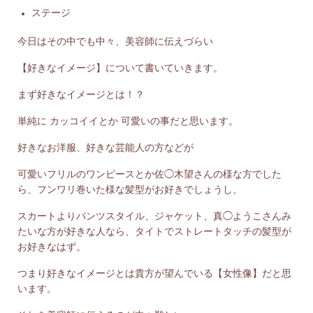
ステージ
今日はその中でも中々、美容師に伝えづらい
【好きなイメージ】について書いていきます。
まず好きなイメージとは！？
単純に カッコイイとか 可愛いの事だと思います。
好きなお洋服、好きな芸能人の方などが
可愛いフリルのワンピースとか佐◯木望さんの様な方でした
ら、フンワリ巻いた様な髪型がお好きでしょうし、
スカートよりパンツスタイル、ジャケット、真◯ようこさんみ
たいな方が好きな人なら、タイトでストレートタッチの髪型が
お好きなはず。
つまり好きなイメージとは貴方が望んでいる【女性像】だと思
います。