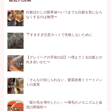
最近の投稿
白髪ぼかしの限界値〜いつまでも白髪を気になら
なくするのは無理〜
すきすぎ注意
カットで失敗しないために
【グレイヘアの手前の話】〜増えてくる白髪との
向き合いかた〜
「そんなの信じられない」髪質改善トリートメン
トの真実
「髪の毛を増やしたい」〜薄毛のメカニズムと血
流の関係性〜