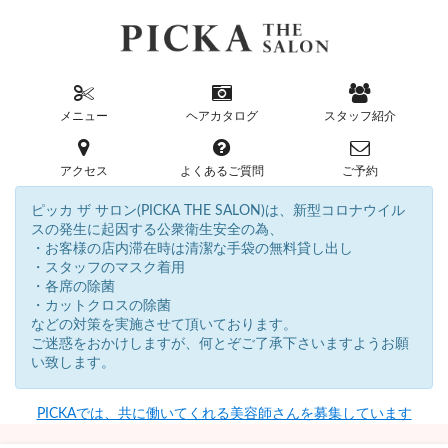
メニュー
ヘアカタログ
スタッフ紹介
アクセス
よくあるご質問
ご予約
ピッカ ザ サロン(PICKA THE SALON)は、新型コロナウイル
スの発生に起因する公衆衛生安全の為、
・お客様の店内滞在時は清潔な手袋の無料貸し出し
・スタッフのマスク着用
・各席の除菌
・カットクロスの除菌
などの対策を実施させて頂いております。
ご迷惑をおかけしますが、何とぞご了承下さいますようお願
い致します。
PICKAでは、共に働いてくれる美容師さんを募集しています