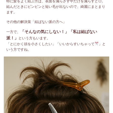
特に髪をよく結ぶ方は、表面を減らさず中だけを減らすと◎。
結んだときにピンピンと短い毛が出ないので、綺麗にまとまり
ます。
その他の解決策「結ばない派の方へ」
「そんなの気にしない！」「私は結ばない
一方で、
派！」
という方もいます。
「とにかく頭を小さくしたい」「いいからすいちゃって
」と
いう方ですね。