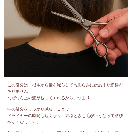
この部分は、根本から量を減らしても膨らみにはあまり影響が
ありません。
なぜなら上の髪が被ってくれるから。つまり
中の部分をしっかり減らすことで、
ドライヤーの時間も短くなり、結ぶときも毛が細くなって結び
やすくなります。