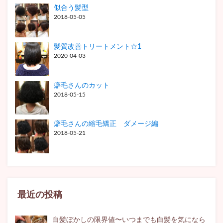
似合う髪型
2018-05-05
髪質改善トリートメント☆1
2020-04-03
癖毛さんのカット
2018-05-15
癖毛さんの縮毛矯正 ダメージ編
2018-05-21
最近の投稿
白髪ぼかしの限界値〜いつまでも白髪を気になら