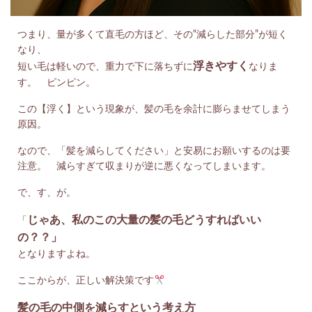
つまり、量が多くて直毛の方ほど、その“減らした部分”が短く
なり、
浮きやすく
短い毛は軽いので、重力で下に落ちずに
なりま
す。 ピンピン。
この【浮く】という現象が、髪の毛を余計に膨らませてしまう
原因。
なので、「髪を減らしてください」と安易にお願いするのは要
注意。 減らすぎて収まりが逆に悪くなってしまいます。
で、す、が。
じゃあ、私のこの大量の髪の毛どうすればいい
「
の？？」
となりますよね。
ここからが、正しい解決策です
髪の毛の中側を減らすという考え方