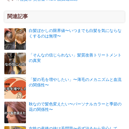
関連記事
白髪ぼかしの限界値〜いつまでも白髪を気にならな
くするのは無理〜
「そんなの信じられない」髪質改善トリートメント
の真実
「髪の毛を増やしたい」〜薄毛のメカニズムと血流
の関係性〜
秋なので髪色変えたい〜パーソナルカラーと季節の
花の関係性〜
女性の産後の抜け毛問題〜必ず治るから安心して