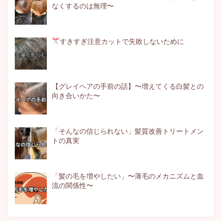
なくするのは無理〜
すきすぎ注意
カットで失敗しないために
【グレイヘアの手前の話】〜増えてくる白髪との
向き合いかた〜
「そんなの信じられない」髪質改善トリートメン
トの真実
「髪の毛を増やしたい」〜薄毛のメカニズムと血
流の関係性〜