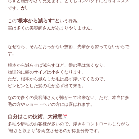
らすと頭が小さく見えます。とてもコンパクトになりオススメ
が、
です。
根本から減らす”と
この“
いう行為、
実は多くの美容師さんがあまりやりません。
なぜなら、そんなおっかない技術、先輩から習ってないからで
す。
根本から減らせば減らすほど、髪の毛は無くなり、
物理的に頭のサイズは小さくなります。
ただ、根本から減らした毛は必ず浮いてくるので、
ピンピンとした髪の毛が必ず出て来る。
なので多くの美容師さんが怖がって出来ない、ただ、本当に多
毛の方やショートヘアの方には喜ばれます。
自分はこの技術、大得意
多毛や癖毛のお客様が多いので、浮きをコントロールしながら
“軽さと収まり”を両立させるのが得意分野です。