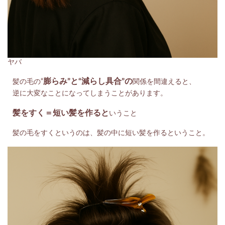
ヤバ
膨らみ”と“減らし具合”の
髪の毛の“
関係を間違えると、
逆に大変なことになってしまうことがあります。
髪をすく＝短い髪を作ると
いうこと
髪の毛をすくというのは、髪の中に短い髪を作るということ。