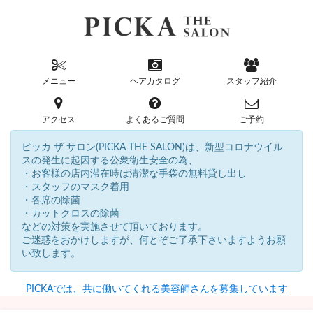
メニュー
ヘアカタログ
スタッフ紹介
アクセス
よくあるご質問
ご予約
ピッカ ザ サロン(PICKA THE SALON)は、新型コロナウイル
スの発生に起因する公衆衛生安全の為、
・お客様の店内滞在時は清潔な手袋の無料貸し出し
・スタッフのマスク着用
・各席の除菌
・カットクロスの除菌
などの対策を実施させて頂いております。
ご迷惑をおかけしますが、何とぞご了承下さいますようお願
い致します。
PICKAでは、共に働いてくれる美容師さんを募集しています