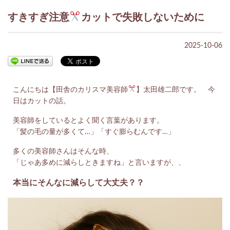
すきすぎ注意
カットで失敗しないために
2025-10-06
こんにちは【田舎のカリスマ美容師
】太田雄二郎です。 今
日はカットの話。
美容師をしているとよく聞く言葉があります。
「髪の毛の量が多くて…」「すぐ膨らむんです…」
多くの美容師さんはそんな時、
「じゃあ多めに減らしときますね」と言いますが、、
本当にそんなに減らして大丈夫？？