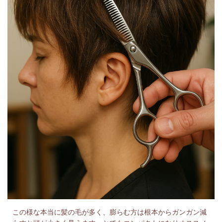
この様な本当に髪の毛が多く、膨らむ方は根本からガンガン減