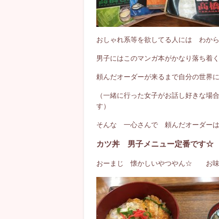
おしゃれ系等を欲してる人には わか
男子にはこのマンガ本がかなり落ち着
頼んだオーダーが来るまで自分の世界
（一緒に行った女子がお話し好きな場
す）
そんな 一心さんで 頼んだオーダー
カツ丼 男子メニュー定番です☆
おーまじ 懐かしいやつやん☆