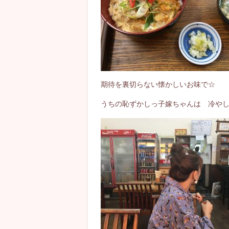
期待を裏切らない懐かしいお味で☆
うちの恥ずかしっ子嫁ちゃんは 冷や