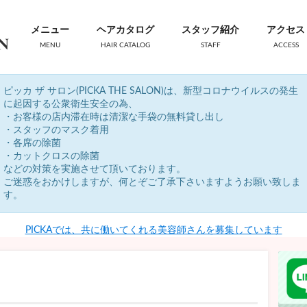
メニュー
ヘアカタログ
スタッフ紹介
アクセス
MENU
HAIR CATALOG
STAFF
ACCESS
ピッカ ザ サロン(PICKA THE SALON)は、新型コロナウイルスの発生
に起因する公衆衛生安全の為、
・お客様の店内滞在時は清潔な手袋の無料貸し出し
・スタッフのマスク着用
・各席の除菌
・カットクロスの除菌
などの対策を実施させて頂いております。
ご迷惑をおかけしますが、何とぞご了承下さいますようお願い致しま
す。
PICKAでは、共に働いてくれる美容師さんを募集しています