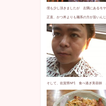
僕も少し頂きましたが 左隅にあるモヤ
正直、かつ丼よりも麺系の方が旨いん
そして、佐賀県№1 食べ過ぎ美容師 