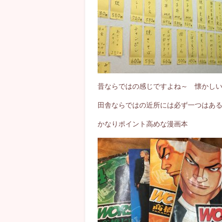
昔ならではの感じですよね～ 懐かし
田舎ならではの近所には必ず一つはあ
かなりポイント高めな漫画本