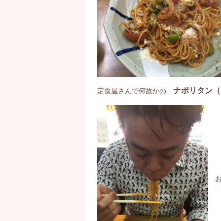
ナポリタン（
定食屋さんで何故かの
お