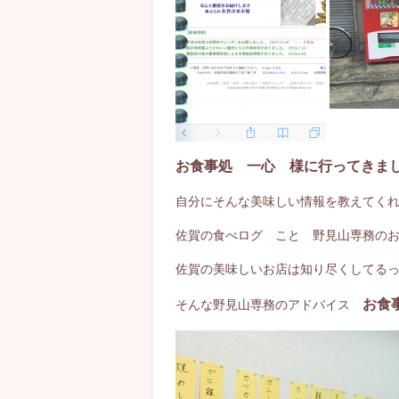
お食事処 一心 様に行ってきま
自分にそんな美味しい情報を教えてく
佐賀の食べログ こと 野見山専務の
佐賀の美味しいお店は知り尽くしてる
お食
そんな野見山専務のアドバイス