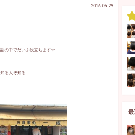
2016-06-29
☆
話の中でだいぶ役立ちます☆
知る人ぞ知る
最