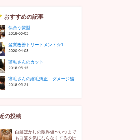
おすすめの記事
似合う髪型
2018-05-05
髪質改善トリートメント☆1
2020-04-03
癖毛さんのカット
2018-05-15
癖毛さんの縮毛矯正 ダメージ編
2018-05-21
近の投稿
白髪ぼかしの限界値〜いつまで
も白髪を気にならなくするのは