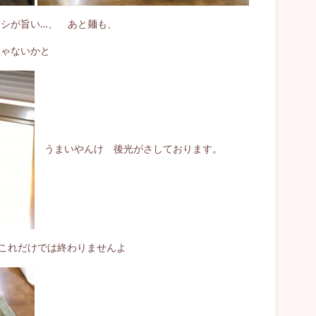
シが旨い…、 あと麺も、
じゃないかと
うまいやんけ 後光がさしております。
これだけでは終わりませんよ