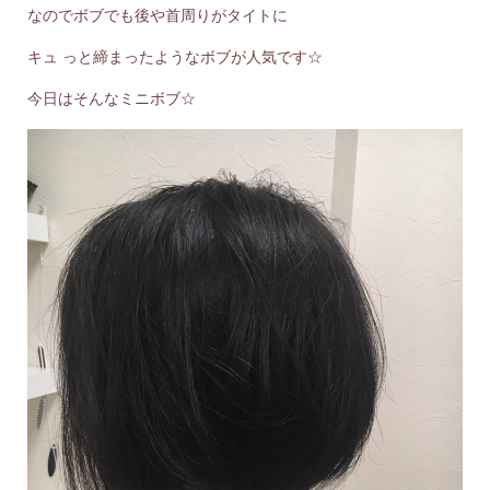
なのでボブでも後や首周りがタイトに
キュ っと締まったようなボブが人気です☆
今日はそんなミニボブ☆