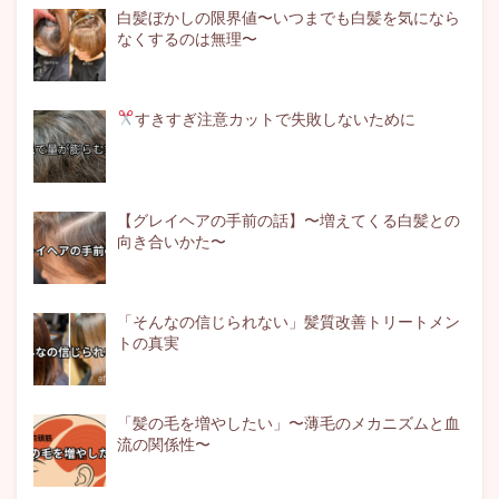
白髪ぼかしの限界値〜いつまでも白髪を気になら
なくするのは無理〜
すきすぎ注意
カットで失敗しないために
【グレイヘアの手前の話】〜増えてくる白髪との
向き合いかた〜
「そんなの信じられない」髪質改善トリートメン
トの真実
「髪の毛を増やしたい」〜薄毛のメカニズムと血
流の関係性〜