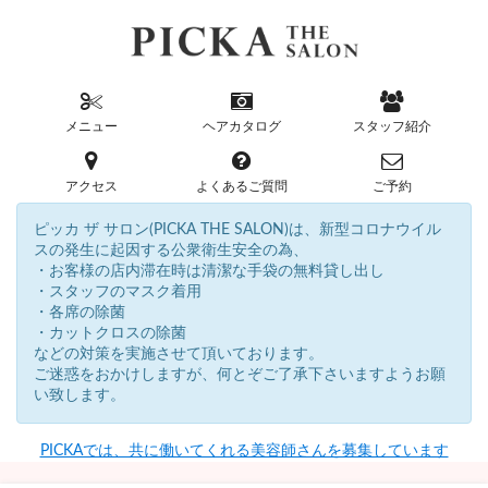
メニュー
ヘアカタログ
スタッフ紹介
アクセス
よくあるご質問
ご予約
ピッカ ザ サロン(PICKA THE SALON)は、新型コロナウイル
スの発生に起因する公衆衛生安全の為、
・お客様の店内滞在時は清潔な手袋の無料貸し出し
・スタッフのマスク着用
・各席の除菌
・カットクロスの除菌
などの対策を実施させて頂いております。
ご迷惑をおかけしますが、何とぞご了承下さいますようお願
い致します。
PICKAでは、共に働いてくれる美容師さんを募集しています