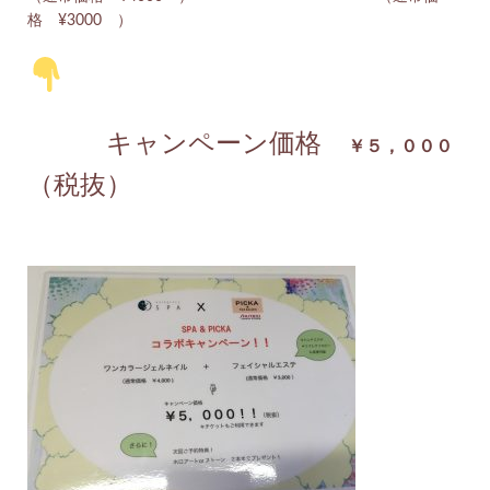
格 ¥3000 ）
キャンペーン価格
￥５，０００
（税抜）