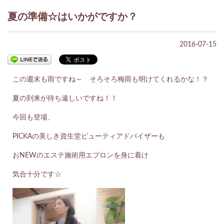
夏の準備☆はいかがですか？
2016-07-15
この週末も雨ですね～ そろそろ梅雨も明けてくれるかな！？
夏の到来が待ち遠しいですね！！
今回も登場、
PICKAの美しき資生堂ビューティアドバイザーも
おNEWのエステ施術用エプロンを身に着け
気合十分です☆