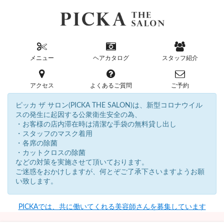
メニュー
ヘアカタログ
スタッフ紹介
アクセス
よくあるご質問
ご予約
ピッカ ザ サロン(PICKA THE SALON)は、新型コロナウイル
スの発生に起因する公衆衛生安全の為、
・お客様の店内滞在時は清潔な手袋の無料貸し出し
・スタッフのマスク着用
・各席の除菌
・カットクロスの除菌
などの対策を実施させて頂いております。
ご迷惑をおかけしますが、何とぞご了承下さいますようお願
い致します。
PICKAでは、共に働いてくれる美容師さんを募集しています