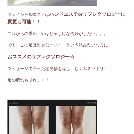
ハンドエステorリフレクソロジーに
フェイシャルエステは
変更も可能！！
これからの季節、やはり涼しげな恰好がしたい。。。
でも、この足は出せなーい！！という私みたいな方に
おススメのリフレクソロジー☆
マッサージで滞った老廃物を流し むくみスッキリ！！
足の疲れも取れます！