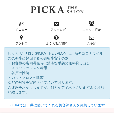
メニュー
ヘアカタログ
スタッフ紹介
アクセス
よくあるご質問
ご予約
ピッカ ザ サロン(PICKA THE SALON)は、新型コロナウイル
スの発生に起因する公衆衛生安全の為、
・お客様の店内滞在時は清潔な手袋の無料貸し出し
・スタッフのマスク着用
・各席の除菌
・カットクロスの除菌
などの対策を実施させて頂いております。
ご迷惑をおかけしますが、何とぞご了承下さいますようお願
い致します。
PICKAでは、共に働いてくれる美容師さんを募集しています