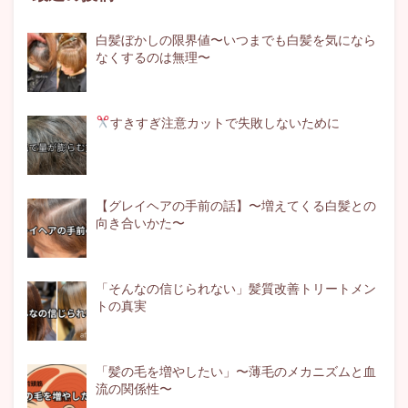
白髪ぼかしの限界値〜いつまでも白髪を気になら
なくするのは無理〜
すきすぎ注意
カットで失敗しないために
【グレイヘアの手前の話】〜増えてくる白髪との
向き合いかた〜
「そんなの信じられない」髪質改善トリートメン
トの真実
「髪の毛を増やしたい」〜薄毛のメカニズムと血
流の関係性〜