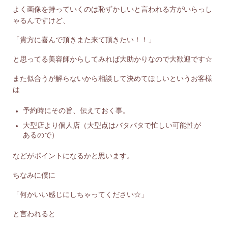
よく画像を持っていくのは恥ずかしいと言われる方がいらっし
ゃるんですけど、
「貴方に喜んで頂きまた来て頂きたい！！」
と思ってる美容師からしてみれば大助かりなので大歓迎です☆
また似合うが解らないから相談して決めてほしいというお客様
は
予約時にその旨、伝えておく事。
大型店より個人店（大型点はバタバタで忙しい可能性が
あるので）
などがポイントになるかと思います。
ちなみに僕に
「何かいい感じにしちゃってください☆」
と言われると