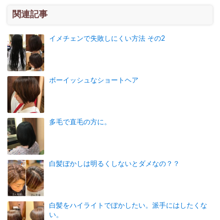
関連記事
イメチェンで失敗しにくい方法 その2
ボーイッシュなショートヘア
多毛で直毛の方に。
白髪ぼかしは明るくしないとダメなの？？
白髪をハイライトでぼかしたい。派手にはしたくな
い。