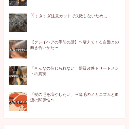
すきすぎ注意
カットで失敗しないために
【グレイヘアの手前の話】〜増えてくる白髪との
向き合いかた〜
「そんなの信じられない」髪質改善トリートメン
トの真実
「髪の毛を増やしたい」〜薄毛のメカニズムと血
流の関係性〜