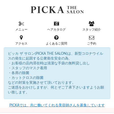
メニュー
ヘアカタログ
スタッフ紹介
アクセス
よくあるご質問
ご予約
ピッカ ザ サロン(PICKA THE SALON)は、新型コロナウイル
スの発生に起因する公衆衛生安全の為、
・お客様の店内滞在時は清潔な手袋の無料貸し出し
・スタッフのマスク着用
・各席の除菌
・カットクロスの除菌
などの対策を実施させて頂いております。
ご迷惑をおかけしますが、何とぞご了承下さいますようお願
い致します。
PICKAでは、共に働いてくれる美容師さんを募集しています