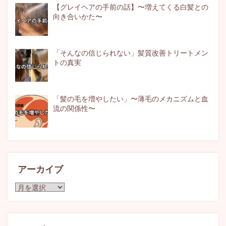
【グレイヘアの手前の話】〜増えてくる白髪との
向き合いかた〜
「そんなの信じられない」髪質改善トリートメン
トの真実
「髪の毛を増やしたい」〜薄毛のメカニズムと血
流の関係性〜
アーカイブ
ア
ー
カ
イ
ブ