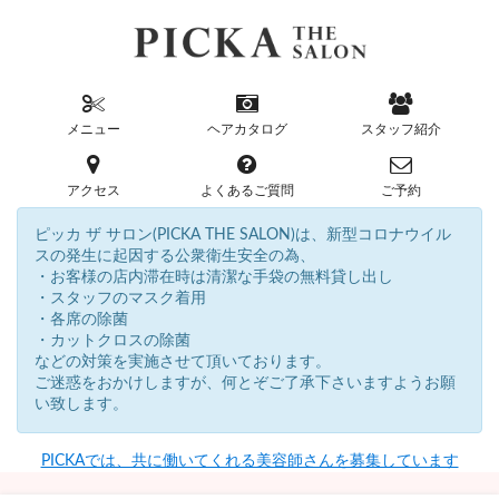
メニュー
ヘアカタログ
スタッフ紹介
アクセス
よくあるご質問
ご予約
ピッカ ザ サロン(PICKA THE SALON)は、新型コロナウイル
スの発生に起因する公衆衛生安全の為、
・お客様の店内滞在時は清潔な手袋の無料貸し出し
・スタッフのマスク着用
・各席の除菌
・カットクロスの除菌
などの対策を実施させて頂いております。
ご迷惑をおかけしますが、何とぞご了承下さいますようお願
い致します。
PICKAでは、共に働いてくれる美容師さんを募集しています