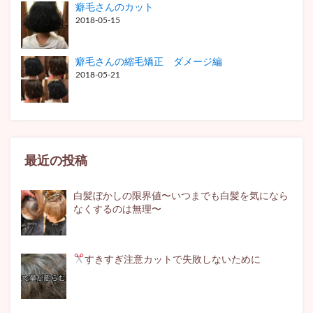
癖毛さんのカット
2018-05-15
癖毛さんの縮毛矯正 ダメージ編
2018-05-21
最近の投稿
白髪ぼかしの限界値〜いつまでも白髪を気になら
なくするのは無理〜
すきすぎ注意
カットで失敗しないために