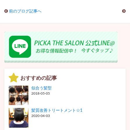
前のブログ記事へ
おすすめの記事
似合う髪型
2018-05-05
髪質改善トリートメント☆1
2020-04-03