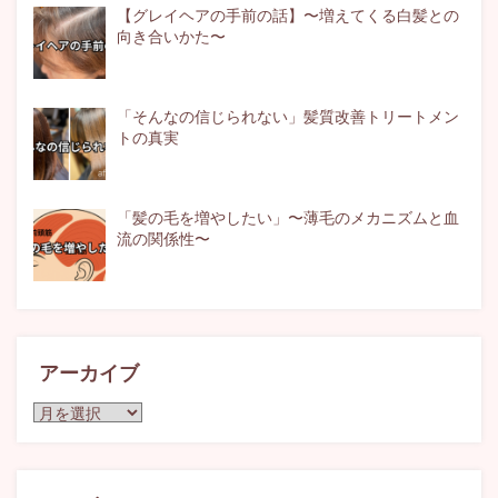
【グレイヘアの手前の話】〜増えてくる白髪との
向き合いかた〜
「そんなの信じられない」髪質改善トリートメン
トの真実
「髪の毛を増やしたい」〜薄毛のメカニズムと血
流の関係性〜
アーカイブ
ア
ー
カ
イ
ブ