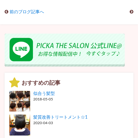
前のブログ記事へ
おすすめの記事
似合う髪型
2018-05-05
髪質改善トリートメント☆1
2020-04-03