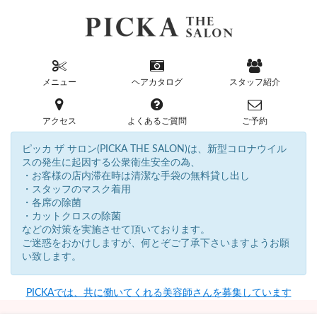
メニュー
ヘアカタログ
スタッフ紹介
アクセス
よくあるご質問
ご予約
ピッカ ザ サロン(PICKA THE SALON)は、新型コロナウイル
スの発生に起因する公衆衛生安全の為、
・お客様の店内滞在時は清潔な手袋の無料貸し出し
・スタッフのマスク着用
・各席の除菌
・カットクロスの除菌
などの対策を実施させて頂いております。
ご迷惑をおかけしますが、何とぞご了承下さいますようお願
い致します。
PICKAでは、共に働いてくれる美容師さんを募集しています