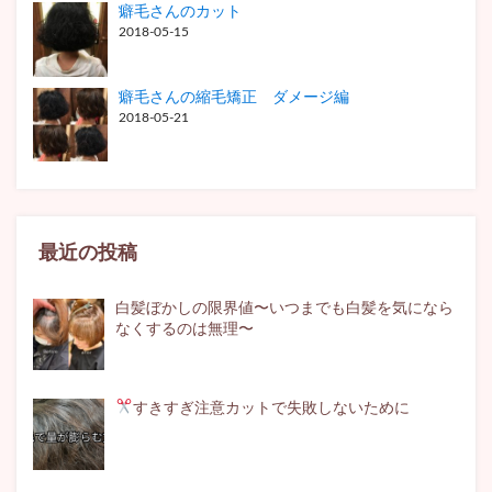
癖毛さんのカット
2018-05-15
癖毛さんの縮毛矯正 ダメージ編
2018-05-21
最近の投稿
白髪ぼかしの限界値〜いつまでも白髪を気になら
なくするのは無理〜
すきすぎ注意
カットで失敗しないために