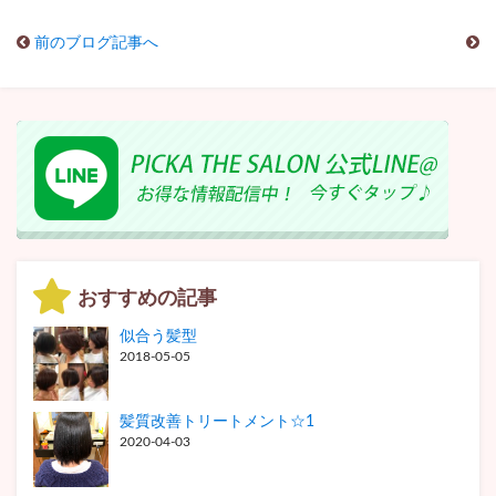
前のブログ記事へ
おすすめの記事
似合う髪型
2018-05-05
髪質改善トリートメント☆1
2020-04-03