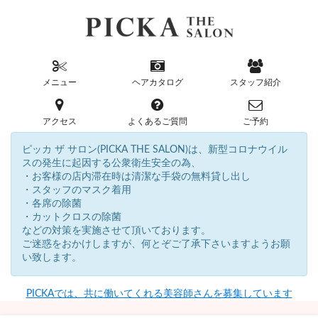
メニュー
ヘアカタログ
スタッフ紹介
アクセス
よくあるご質問
ご予約
ピッカ ザ サロン(PICKA THE SALON)は、新型コロナウイル
スの発生に起因する公衆衛生安全の為、
・お客様の店内滞在時は清潔な手袋の無料貸し出し
・スタッフのマスク着用
・各席の除菌
・カットクロスの除菌
などの対策を実施させて頂いております。
ご迷惑をおかけしますが、何とぞご了承下さいますようお願
い致します。
PICKAでは、共に働いてくれる美容師さんを募集しています