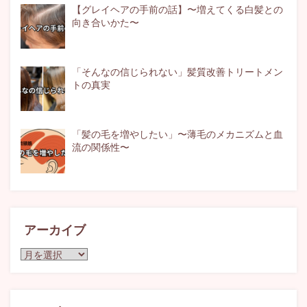
【グレイヘアの手前の話】〜増えてくる白髪との
向き合いかた〜
「そんなの信じられない」髪質改善トリートメン
トの真実
「髪の毛を増やしたい」〜薄毛のメカニズムと血
流の関係性〜
アーカイブ
ア
ー
カ
イ
ブ