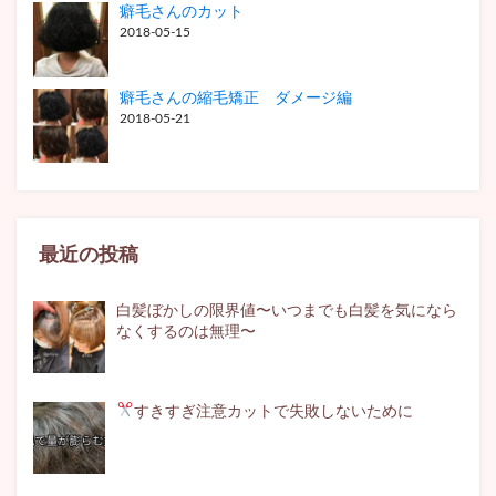
癖毛さんのカット
2018-05-15
癖毛さんの縮毛矯正 ダメージ編
2018-05-21
最近の投稿
白髪ぼかしの限界値〜いつまでも白髪を気になら
なくするのは無理〜
すきすぎ注意
カットで失敗しないために