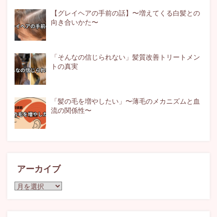
【グレイヘアの手前の話】〜増えてくる白髪との
向き合いかた〜
「そんなの信じられない」髪質改善トリートメン
トの真実
「髪の毛を増やしたい」〜薄毛のメカニズムと血
流の関係性〜
アーカイブ
ア
ー
カ
イ