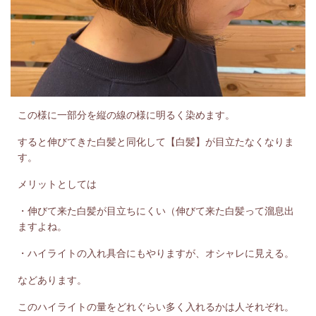
この様に一部分を縦の線の様に明るく染めます。
すると伸びてきた白髪と同化して【白髪】が目立たなくなりま
す。
メリットとしては
・伸びて来た白髪が目立ちにくい（伸びて来た白髪って溜息出
ますよね。
・ハイライトの入れ具合にもやりますが、オシャレに見える。
などあります。
このハイライトの量をどれぐらい多く入れるかは人それぞれ。