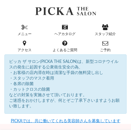
メニュー
ヘアカタログ
スタッフ紹介
アクセス
よくあるご質問
ご予約
ピッカ ザ サロン(PICKA THE SALON)は、新型コロナウイル
スの発生に起因する公衆衛生安全の為、
・お客様の店内滞在時は清潔な手袋の無料貸し出し
・スタッフのマスク着用
・各席の除菌
・カットクロスの除菌
などの対策を実施させて頂いております。
ご迷惑をおかけしますが、何とぞご了承下さいますようお願
い致します。
PICKAでは、共に働いてくれる美容師さんを募集しています