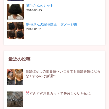
癖毛さんのカット
2018-05-15
癖毛さんの縮毛矯正 ダメージ編
2018-05-21
最近の投稿
白髪ぼかしの限界値〜いつまでも白髪を気になら
なくするのは無理〜
すきすぎ注意
カットで失敗しないために