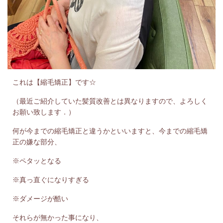
これは【縮毛矯正】です☆
（最近ご紹介していた髪質改善とは異なりますので、よろしく
お願い致します．）
何が今までの縮毛矯正と違うかといいますと、今までの縮毛矯
正の嫌な部分、
※ペタッとなる
※真っ直ぐになりすぎる
※ダメージが酷い
それらが無かった事になり、