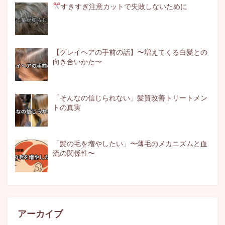
すきすぎ注意
カットで失敗しないために
【グレイヘアの手前の話】〜増えてくる白髪との
向き合いかた〜
「そんなの信じられない」髪質改善トリートメン
トの真実
「髪の毛を増やしたい」〜薄毛のメカニズムと血
流の関係性〜
アーカイブ