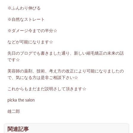
※ふんわり伸びる
※自然なストレート
※ダメージ今までの半分☆
などが可能になります☆
先日のブログでも書きました通り、新しい縮毛矯正の未来の話
です☆
美容師の薬剤、技術、考え方の改正により可能になりましたの
で、気になる方は是非ご相談下さい☆
これからもまだまだ説明さして頂きます☆
picka the salon
雄二郎
関連記事