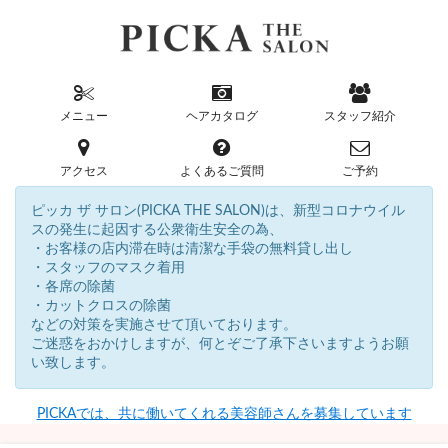
メニュー
ヘアカタログ
スタッフ紹介
アクセス
よくあるご質問
ご予約
ピッカ ザ サロン(PICKA THE SALON)は、新型コロナウイル
スの発生に起因する公衆衛生安全の為、
・お客様の店内滞在時は清潔な手袋の無料貸し出し
・スタッフのマスク着用
・各席の除菌
・カットクロスの除菌
などの対策を実施させて頂いております。
ご迷惑をおかけしますが、何とぞご了承下さいますようお願
い致します。
PICKAでは、共に働いてくれる美容師さんを募集しています