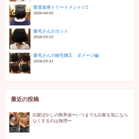
髪質改善トリートメント☆1
2020-04-03
癖毛さんのカット
2018-05-15
癖毛さんの縮毛矯正 ダメージ編
2018-05-21
最近の投稿
白髪ぼかしの限界値〜いつまでも白髪を気になら
なくするのは無理〜