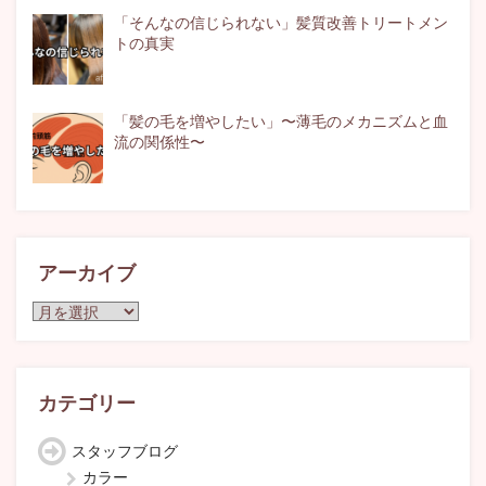
「そんなの信じられない」髪質改善トリートメン
トの真実
「髪の毛を増やしたい」〜薄毛のメカニズムと血
流の関係性〜
アーカイブ
ア
ー
カ
イ
ブ
カテゴリー
スタッフブログ
カラー