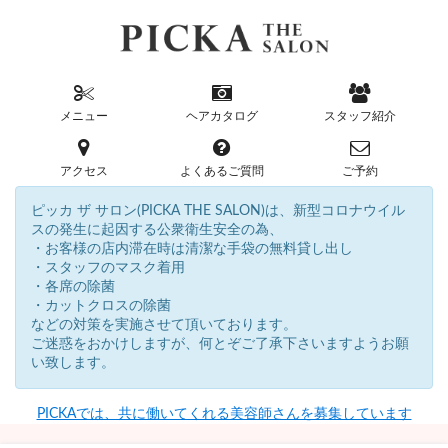
メニュー
ヘアカタログ
スタッフ紹介
アクセス
よくあるご質問
ご予約
ピッカ ザ サロン(PICKA THE SALON)は、新型コロナウイル
スの発生に起因する公衆衛生安全の為、
・お客様の店内滞在時は清潔な手袋の無料貸し出し
・スタッフのマスク着用
・各席の除菌
・カットクロスの除菌
などの対策を実施させて頂いております。
ご迷惑をおかけしますが、何とぞご了承下さいますようお願
い致します。
PICKAでは、共に働いてくれる美容師さんを募集しています