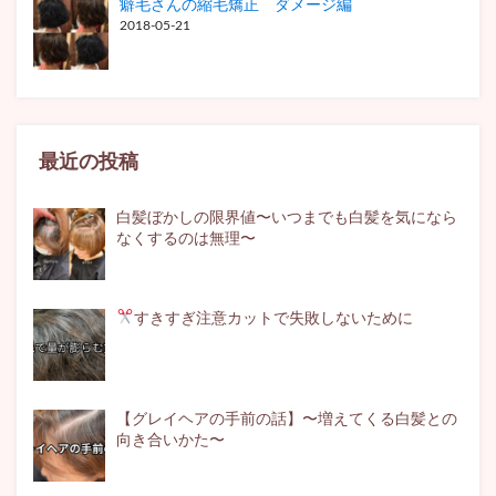
癖毛さんの縮毛矯正 ダメージ編
2018-05-21
最近の投稿
白髪ぼかしの限界値〜いつまでも白髪を気になら
なくするのは無理〜
すきすぎ注意
カットで失敗しないために
【グレイヘアの手前の話】〜増えてくる白髪との
向き合いかた〜