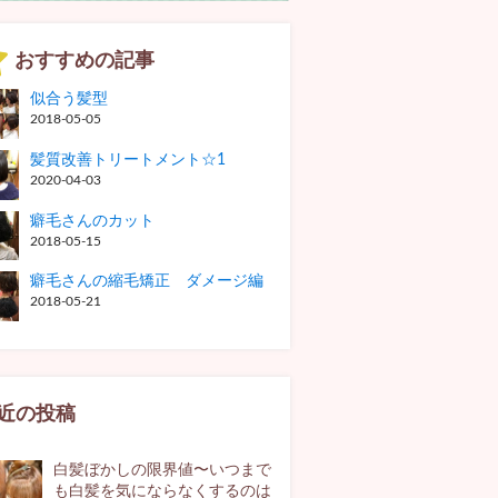
おすすめの記事
似合う髪型
2018-05-05
髪質改善トリートメント☆1
2020-04-03
癖毛さんのカット
2018-05-15
癖毛さんの縮毛矯正 ダメージ編
2018-05-21
近の投稿
白髪ぼかしの限界値〜いつまで
も白髪を気にならなくするのは