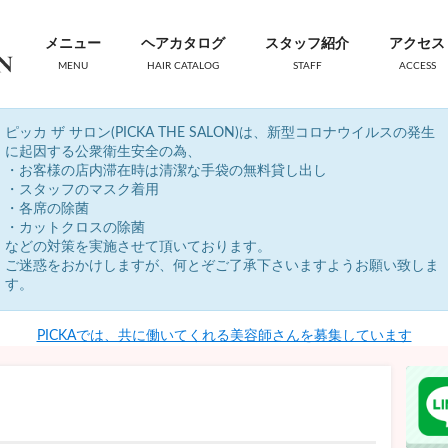
メニュー
ヘアカタログ
スタッフ紹介
アクセス
MENU
HAIR CATALOG
STAFF
ACCESS
ピッカ ザ サロン(PICKA THE SALON)は、新型コロナウイルスの発生
に起因する公衆衛生安全の為、
・お客様の店内滞在時は清潔な手袋の無料貸し出し
・スタッフのマスク着用
・各席の除菌
・カットクロスの除菌
などの対策を実施させて頂いております。
ご迷惑をおかけしますが、何とぞご了承下さいますようお願い致しま
す。
PICKAでは、共に働いてくれる美容師さんを募集しています