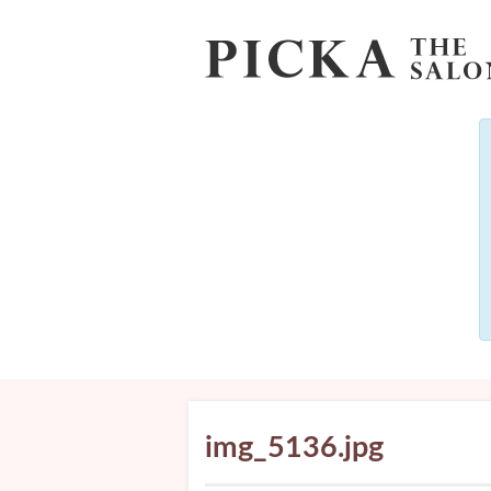
img_5136.jpg