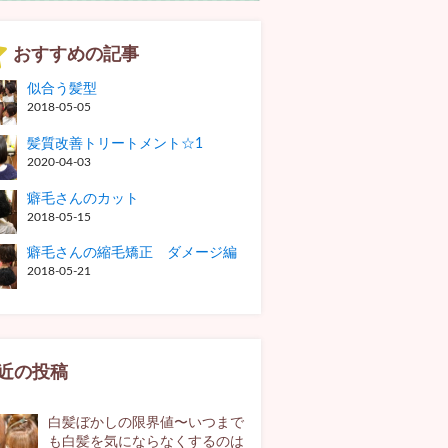
おすすめの記事
似合う髪型
2018-05-05
髪質改善トリートメント☆1
2020-04-03
癖毛さんのカット
2018-05-15
癖毛さんの縮毛矯正 ダメージ編
2018-05-21
近の投稿
白髪ぼかしの限界値〜いつまで
も白髪を気にならなくするのは