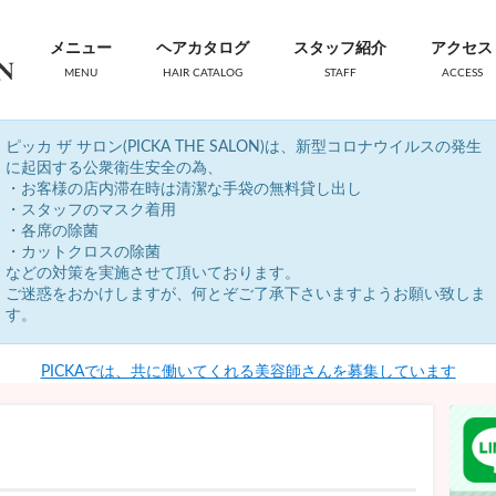
メニュー
ヘアカタログ
スタッフ紹介
アクセス
MENU
HAIR CATALOG
STAFF
ACCESS
ピッカ ザ サロン(PICKA THE SALON)は、新型コロナウイルスの発生
に起因する公衆衛生安全の為、
・お客様の店内滞在時は清潔な手袋の無料貸し出し
・スタッフのマスク着用
・各席の除菌
・カットクロスの除菌
などの対策を実施させて頂いております。
ご迷惑をおかけしますが、何とぞご了承下さいますようお願い致しま
す。
PICKAでは、共に働いてくれる美容師さんを募集しています