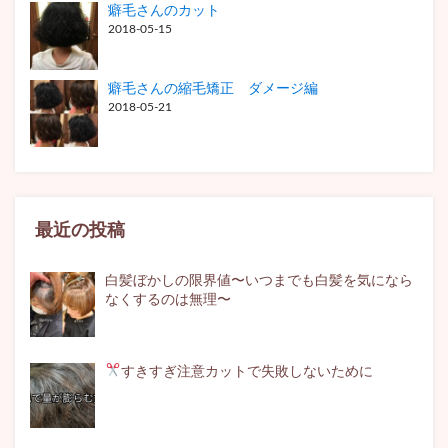
癖毛さんのカット
2018-05-15
癖毛さんの縮毛矯正 ダメージ編
2018-05-21
最近の投稿
白髪ぼかしの限界値〜いつまでも白髪を気になら
なくするのは無理〜
すきすぎ注意
カットで失敗しないために