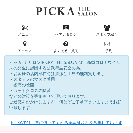
メニュー
ヘアカタログ
スタッフ紹介
アクセス
よくあるご質問
ご予約
ピッカ ザ サロン(PICKA THE SALON)は、新型コロナウイル
スの発生に起因する公衆衛生安全の為、
・お客様の店内滞在時は清潔な手袋の無料貸し出し
・スタッフのマスク着用
・各席の除菌
・カットクロスの除菌
などの対策を実施させて頂いております。
ご迷惑をおかけしますが、何とぞご了承下さいますようお願
い致します。
PICKAでは、共に働いてくれる美容師さんを募集しています