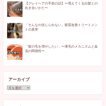
【グレイヘアの手前の話】〜増えてくる白髪との
向き合いかた〜
「そんなの信じられない」髪質改善トリートメン
トの真実
「髪の毛を増やしたい」〜薄毛のメカニズムと血
流の関係性〜
アーカイブ
ア
ー
カ
イ
ブ