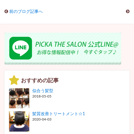
前のブログ記事へ
おすすめの記事
似合う髪型
2018-05-05
髪質改善トリートメント☆1
2020-04-03