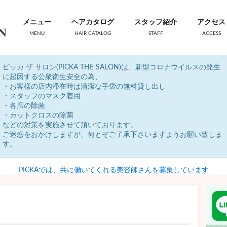
メニュー
ヘアカタログ
スタッフ紹介
アクセス
MENU
HAIR CATALOG
STAFF
ACCESS
ピッカ ザ サロン(PICKA THE SALON)は、新型コロナウイルスの発生
に起因する公衆衛生安全の為、
・お客様の店内滞在時は清潔な手袋の無料貸し出し
・スタッフのマスク着用
・各席の除菌
・カットクロスの除菌
などの対策を実施させて頂いております。
ご迷惑をおかけしますが、何とぞご了承下さいますようお願い致しま
す。
PICKAでは、共に働いてくれる美容師さんを募集しています