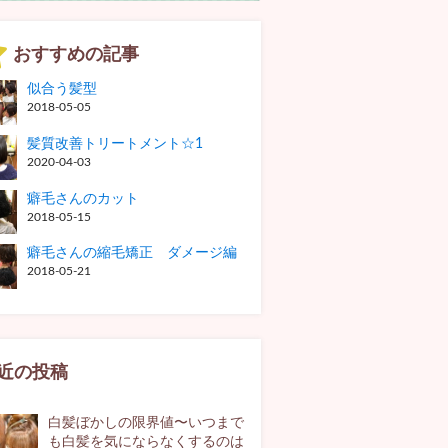
おすすめの記事
似合う髪型
2018-05-05
髪質改善トリートメント☆1
2020-04-03
癖毛さんのカット
2018-05-15
癖毛さんの縮毛矯正 ダメージ編
2018-05-21
近の投稿
白髪ぼかしの限界値〜いつまで
も白髪を気にならなくするのは