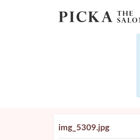
img_5309.jpg