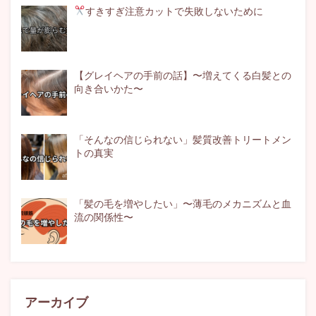
すきすぎ注意
カットで失敗しないために
【グレイヘアの手前の話】〜増えてくる白髪との
向き合いかた〜
「そんなの信じられない」髪質改善トリートメン
トの真実
「髪の毛を増やしたい」〜薄毛のメカニズムと血
流の関係性〜
アーカイブ