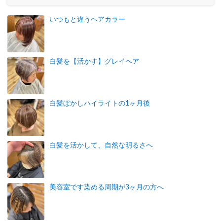
いつもと違うヘアカラー
白髪を【活かす】グレイヘア
白髪ぼかしハイライトの1ヶ月後
白髪を活かして、自然な明るさへ
美容室です染める周期が3ヶ月の方へ