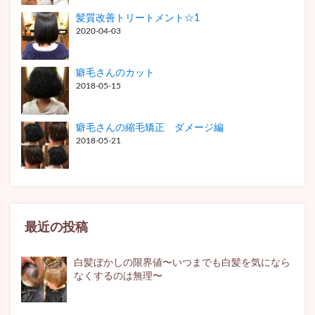
髪質改善トリートメント☆1
2020-04-03
癖毛さんのカット
2018-05-15
癖毛さんの縮毛矯正 ダメージ編
2018-05-21
最近の投稿
白髪ぼかしの限界値〜いつまでも白髪を気になら
なくするのは無理〜