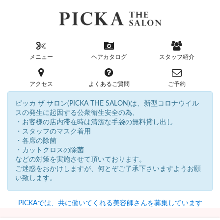
メニュー
ヘアカタログ
スタッフ紹介
アクセス
よくあるご質問
ご予約
ピッカ ザ サロン(PICKA THE SALON)は、新型コロナウイル
スの発生に起因する公衆衛生安全の為、
・お客様の店内滞在時は清潔な手袋の無料貸し出し
・スタッフのマスク着用
・各席の除菌
・カットクロスの除菌
などの対策を実施させて頂いております。
ご迷惑をおかけしますが、何とぞご了承下さいますようお願
い致します。
PICKAでは、共に働いてくれる美容師さんを募集しています