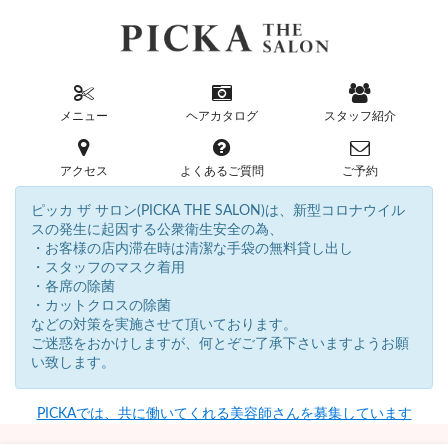
メニュー
ヘアカタログ
スタッフ紹介
アクセス
よくあるご質問
ご予約
ピッカ ザ サロン(PICKA THE SALON)は、新型コロナウイル
スの発生に起因する公衆衛生安全の為、
・お客様の店内滞在時は清潔な手袋の無料貸し出し
・スタッフのマスク着用
・各席の除菌
・カットクロスの除菌
などの対策を実施させて頂いております。
ご迷惑をおかけしますが、何とぞご了承下さいますようお願
い致します。
PICKAでは、共に働いてくれる美容師さんを募集しています