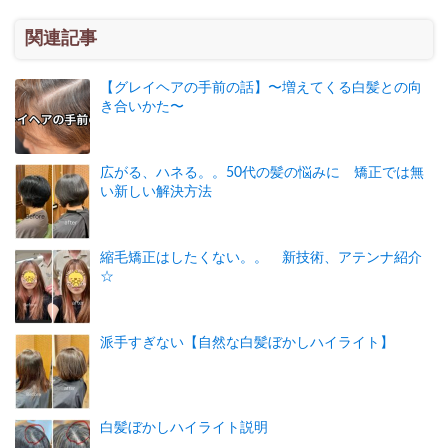
関連記事
【グレイヘアの手前の話】〜増えてくる白髪との向
き合いかた〜
広がる、ハネる。。50代の髪の悩みに 矯正では無
い新しい解決方法
縮毛矯正はしたくない。。 新技術、アテンナ紹介
☆
派手すぎない【自然な白髪ぼかしハイライト】
白髪ぼかしハイライト説明