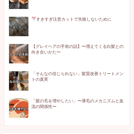
すきすぎ注意
カットで失敗しないために
【グレイヘアの手前の話】〜増えてくる白髪との
向き合いかた〜
「そんなの信じられない」髪質改善トリートメン
トの真実
「髪の毛を増やしたい」〜薄毛のメカニズムと血
流の関係性〜