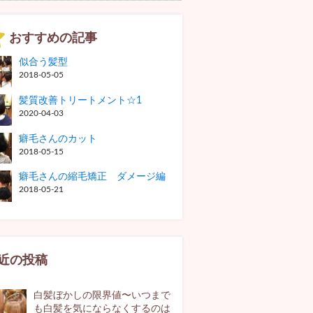
おすすめの記事
似合う髪型
2018-05-05
髪質改善トリートメント☆1
2020-04-03
癖毛さんのカット
2018-05-15
癖毛さんの縮毛矯正 ダメージ編
2018-05-21
近の投稿
白髪ぼかしの限界値〜いつまで
も白髪を気にならなくするのは