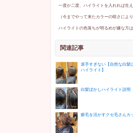
一度か二度、ハイライトを入れれば生
（今までやって来たカラーの暗さによ
ハイライトの色落ちが明るめが嫌な方
関連記事
派手すぎない【自然な白髪
ハイライト】
白髪ぼかしハイライト説明
癖毛を活かすクセ毛さんカ