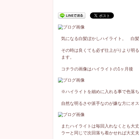
気になる白髪ぼかしハイライト。 白
その時は良くても必ず仕上がりより明
ます。
コチラの画像はハイライトの1ヶ月後
※ハイライトを細めに入れる事で色落
自然な明るさや派手なのが嫌な方にオ
またハイライトは毎回入れなくとも大
ラーと同じで次回落ち着かせれば大丈