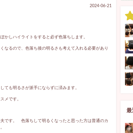
2024-06-21
髪ぼかしハイライトをすると必ず色落ちします。
るくなるので、色落ち後の明るさも考えて入れる必要があり
ちしても明るさが派手にならずに済みます。
ススメです。
最
丈夫です。 色落ちして明るくなったと思った方は普通のカ
夫。