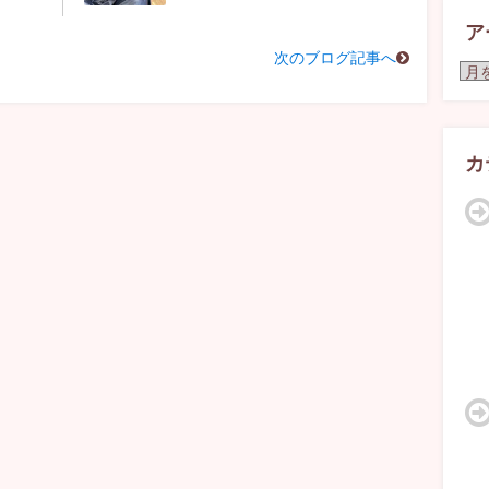
ア
次のブログ記事へ
ア
ー
カ
イ
ブ
カ