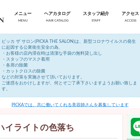
メニュー
ヘアカタログ
スタッフ紹介
アクセス
MENU
HAIR CATALOG
STAFF
ACCESS
ピッカ ザ サロン(PICKA THE SALON)は、新型コロナウイルスの発生
に起因する公衆衛生安全の為、
・お客様の店内滞在時は清潔な手袋の無料貸し出し
・スタッフのマスク着用
・各席の除菌
・カットクロスの除菌
などの対策を実施させて頂いております。
ご迷惑をおかけしますが、何とぞご了承下さいますようお願い致しま
す。
PICKAでは、共に働いてくれる美容師さんを募集しています
ハイライトの色落ち