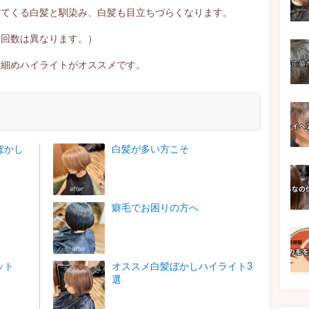
えてくる白髪と馴染み、白髪も目立ちづらくなります。
り回数は異なります。）
は細めハイライトがオススメです。
ぼかし
白髪が多い方こそ
癖毛でお困りの方へ
ット
オススメ白髪ぼかしハイライト3
選