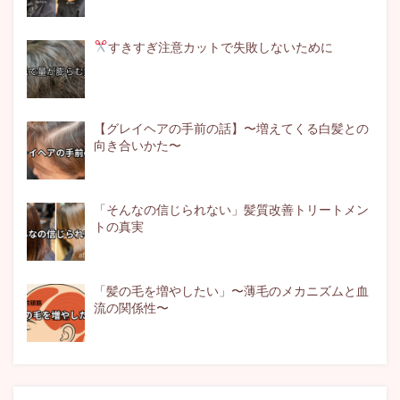
すきすぎ注意
カットで失敗しないために
【グレイヘアの手前の話】〜増えてくる白髪との
向き合いかた〜
「そんなの信じられない」髪質改善トリートメン
トの真実
「髪の毛を増やしたい」〜薄毛のメカニズムと血
流の関係性〜