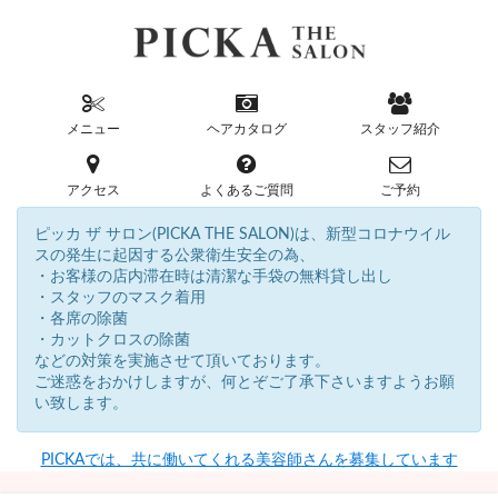
メニュー
ヘアカタログ
スタッフ紹介
アクセス
よくあるご質問
ご予約
ピッカ ザ サロン(PICKA THE SALON)は、新型コロナウイル
スの発生に起因する公衆衛生安全の為、
・お客様の店内滞在時は清潔な手袋の無料貸し出し
・スタッフのマスク着用
・各席の除菌
・カットクロスの除菌
などの対策を実施させて頂いております。
ご迷惑をおかけしますが、何とぞご了承下さいますようお願
い致します。
PICKAでは、共に働いてくれる美容師さんを募集しています