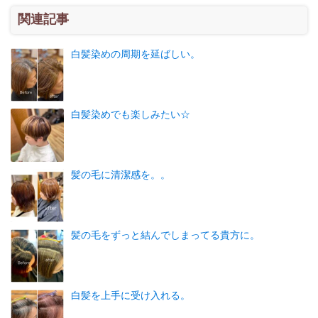
関連記事
白髪染めの周期を延ばしい。
白髪染めでも楽しみたい☆
髪の毛に清潔感を。。
髪の毛をずっと結んでしまってる貴方に。
白髪を上手に受け入れる。