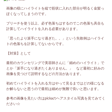
画像の様にハイライトを縦で筋状に入れた部分が明るく金髪っ
ぽくなってしまうのです。
ブリーチを使う以上、必ず色落ちはするのでこの色落ち具合も
計算してハイライトを入れる必要があります。
「思ったより派手になり過ぎた。。」という失敗例はハイライ
トの色落ちを計算してないからです。
【対策】として
最初のカウンセリングで美容師さんに「細めのハイライト」で
とか「派手になり過ぎたくありません。」 など最初に好みの
画像を見つけて説明するなどの方法があります。
初めてハイライトを入れる方はやって見るまではどの様になる
か解らないと思うので最初は細めが無難で良いと思います。
参考の画像を見たい方はpickaのヘアスタイル写真を見てみてく
ださい☆