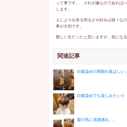
って事です。 それが嫌なのであれば
します。
人により出来る明るさや好みは様々な
事が大切です。
難しい文だったと思いますが、気にな
関連記事
白髪染めの周期を延ばしい
白髪染めでも楽しみたい☆
髪の毛に清潔感を。。