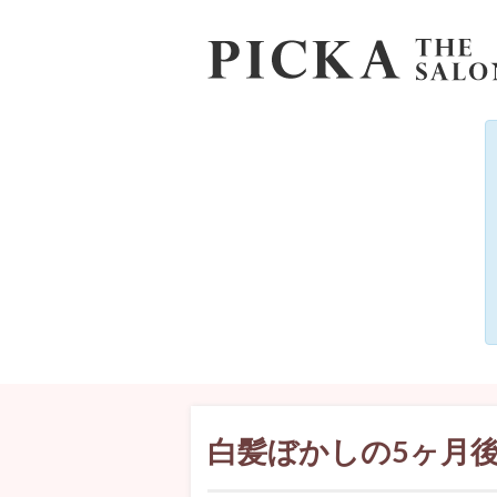
白髪ぼかしの5ヶ月