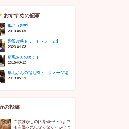
おすすめの記事
似合う髪型
2018-05-05
髪質改善トリートメント☆1
2020-04-03
癖毛さんのカット
2018-05-15
癖毛さんの縮毛矯正 ダメージ編
2018-05-21
近の投稿
白髪ぼかしの限界値〜いつまで
も白髪を気にならなくするのは