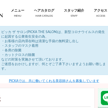
メニュー
ヘアカタログ
スタッフ紹介
アクセス
MENU
HAIR CATALOG
STAFF
ACCESS
ピッカ ザ サロン(PICKA THE SALON)は、新型コロナウイルスの発生
に起因する公衆衛生安全の為、
・お客様の店内滞在時は清潔な手袋の無料貸し出し
・スタッフのマスク着用
・各席の除菌
・カットクロスの除菌
などの対策を実施させて頂いております。
ご迷惑をおかけしますが、何とぞご了承下さいますようお願い致しま
す。
PICKAでは、共に働いてくれる美容師さんを募集しています
後