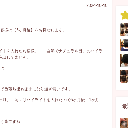
2024-10-10
客様の【5ヶ月後】をお見せします。
イトを入れたお客様。 「自然でナチュラル目」のハイラ
色はしてません。
方は
事で色落ち後も派手になり過ぎ無いです。
ヶ月、 前回はハイライトを入れたので5ヶ月後 1ヶ月
最
いう事ですね。