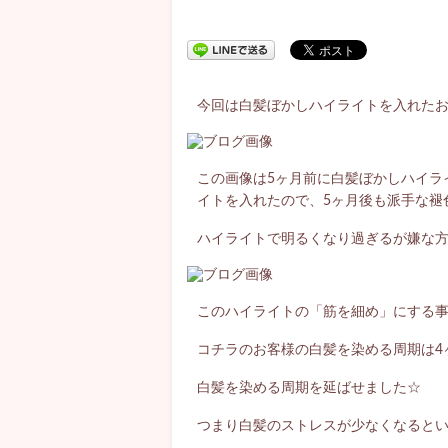
今回は白髪ぼかしハイライトを入れたお
この画像は5ヶ月前に白髪ぼかしハイラ
イトを入れたので、5ヶ月後も派手な褪
ハイライトで明るくなり過ぎるが嫌な
このハイライトの「筋を細め」にする
コチラのお客様の白髪を染める周期は4
白髪を染める周期を延ばせました☆
つまり白髪のストレスが少なくなると