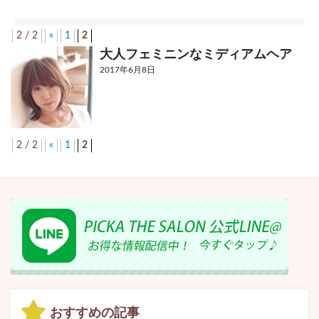
2 / 2
«
1
2
大人フェミニンなミディアムヘア
2017年6月8日
2 / 2
«
1
2
おすすめの記事