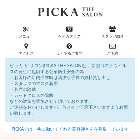
メニュー
ヘアカタログ
スタッフ紹介
アクセス
よくあるご質問
ご予約
ピッカ ザ サロン(PICKA THE SALON)は、新型コロナウイル
スの発生に起因する公衆衛生安全の為、
・お客様の店内滞在時は清潔な手袋の無料貸し出し
・スタッフのマスク着用
・各席の除菌
・カットクロスの除菌
などの対策を実施させて頂いております。
ご迷惑をおかけしますが、何とぞご了承下さいますようお願
い致します。
PICKAでは、共に働いてくれる美容師さんを募集しています