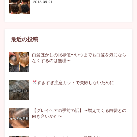
2018-05-21
最近の投稿
白髪ぼかしの限界値〜いつまでも白髪を気になら
なくするのは無理〜
すきすぎ注意
カットで失敗しないために
【グレイヘアの手前の話】〜増えてくる白髪との
向き合いかた〜