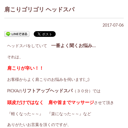
肩こりゴリゴリ ヘッドスパ
2017-07-06
一番よく聞くお悩み…
ヘッドスパをしていて
それは、
肩こりが辛い！！
お客様からよく肩こりのお悩みを伺います(:_;)
リフトアップヘッドスパ
PICKAの
（３０分）では
頭皮だけではなく 肩や首までマッサージ
させて頂き
『軽くなった～～』 『楽になった～～』など
ありがたいお言葉を頂くのですが、