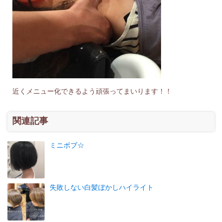
近くメニュー化できるよう頑張ってまいります！！
関連記事
ミニボブ☆
失敗しない白髪ぼかしハイライト