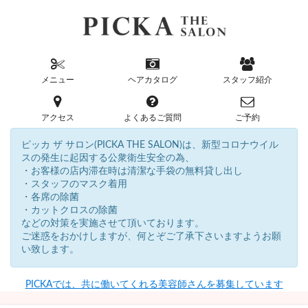
メニュー
ヘアカタログ
スタッフ紹介
アクセス
よくあるご質問
ご予約
ピッカ ザ サロン(PICKA THE SALON)は、新型コロナウイル
スの発生に起因する公衆衛生安全の為、
・お客様の店内滞在時は清潔な手袋の無料貸し出し
・スタッフのマスク着用
・各席の除菌
・カットクロスの除菌
などの対策を実施させて頂いております。
ご迷惑をおかけしますが、何とぞご了承下さいますようお願
い致します。
PICKAでは、共に働いてくれる美容師さんを募集しています