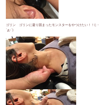
ゴリン ゴリンに凝り固まったモンスターをやつけたい！！(; ･
`д･´)