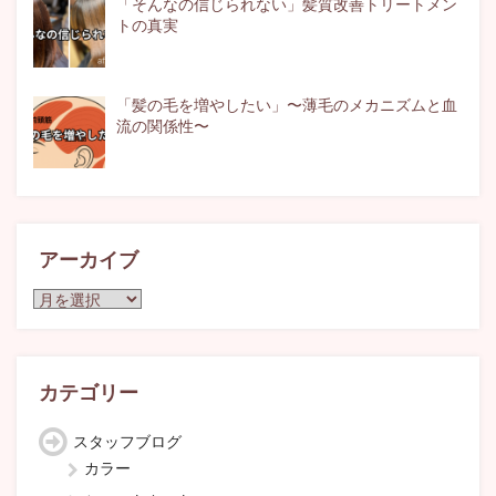
「そんなの信じられない」髪質改善トリートメン
トの真実
「髪の毛を増やしたい」〜薄毛のメカニズムと血
流の関係性〜
アーカイブ
ア
ー
カ
イ
ブ
カテゴリー
スタッフブログ
カラー