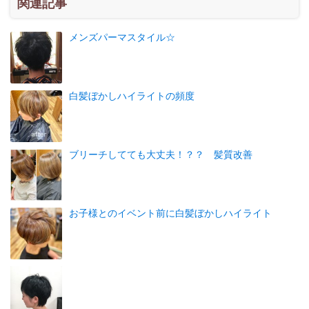
関連記事
メンズパーマスタイル☆
白髪ぼかしハイライトの頻度
ブリーチしてても大丈夫！？？ 髪質改善
お子様とのイベント前に白髪ぼかしハイライト