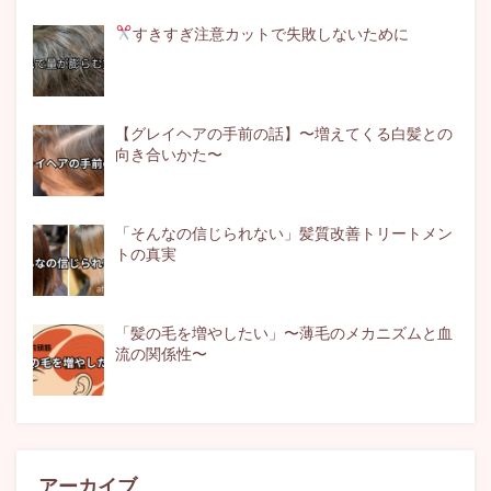
すきすぎ注意
カットで失敗しないために
【グレイヘアの手前の話】〜増えてくる白髪との
向き合いかた〜
「そんなの信じられない」髪質改善トリートメン
トの真実
「髪の毛を増やしたい」〜薄毛のメカニズムと血
流の関係性〜
アーカイブ