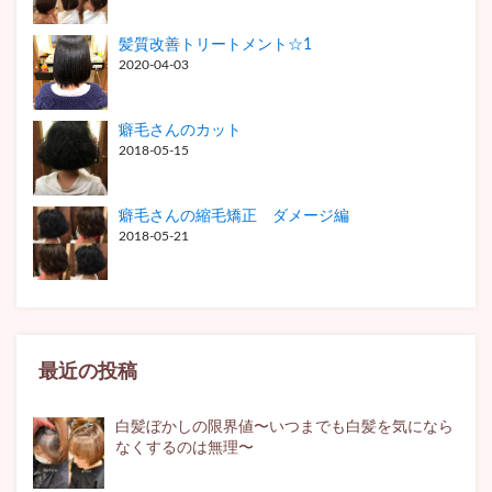
髪質改善トリートメント☆1
2020-04-03
癖毛さんのカット
2018-05-15
癖毛さんの縮毛矯正 ダメージ編
2018-05-21
最近の投稿
白髪ぼかしの限界値〜いつまでも白髪を気になら
なくするのは無理〜