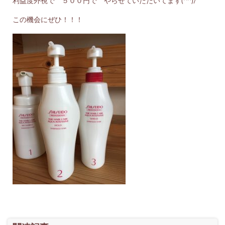
利益度外視で ５００円で やらせていただいてます(^^)/
この機会にぜひ！！！