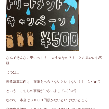
なんでそんなに安いの！？ 大丈夫なの？！ とお思いのお客
様…
じつは…
来る決算に向け 在庫をへらさないといけない！！！(; ･`д･´)
という こちらの事情がございまして…(;^ω^)
なので 本当は３０００円頂かないといけないところ