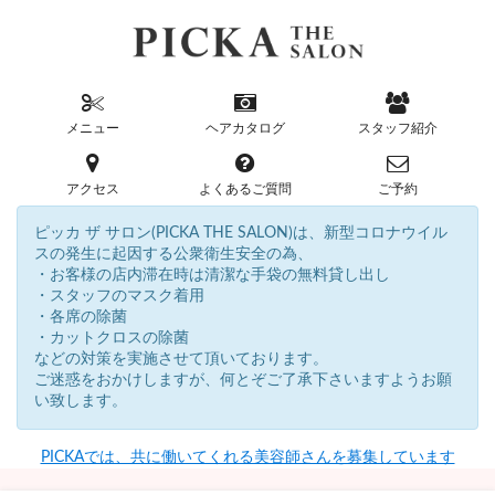
メニュー
ヘアカタログ
スタッフ紹介
アクセス
よくあるご質問
ご予約
ピッカ ザ サロン(PICKA THE SALON)は、新型コロナウイル
スの発生に起因する公衆衛生安全の為、
・お客様の店内滞在時は清潔な手袋の無料貸し出し
・スタッフのマスク着用
・各席の除菌
・カットクロスの除菌
などの対策を実施させて頂いております。
ご迷惑をおかけしますが、何とぞご了承下さいますようお願
い致します。
PICKAでは、共に働いてくれる美容師さんを募集しています