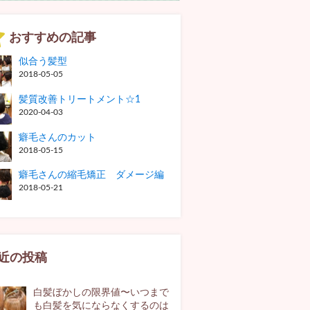
おすすめの記事
似合う髪型
2018-05-05
髪質改善トリートメント☆1
2020-04-03
癖毛さんのカット
2018-05-15
癖毛さんの縮毛矯正 ダメージ編
2018-05-21
近の投稿
白髪ぼかしの限界値〜いつまで
も白髪を気にならなくするのは