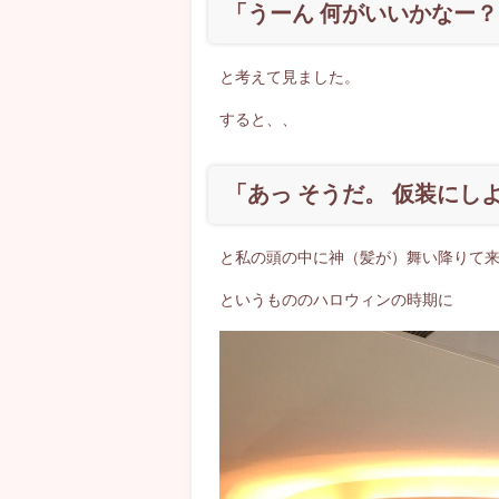
「うーん 何がいいかなー
と考えて見ました。
すると、、
「あっ そうだ。 仮装にし
と私の頭の中に神（髪が）舞い降りて
というもののハロウィンの時期に