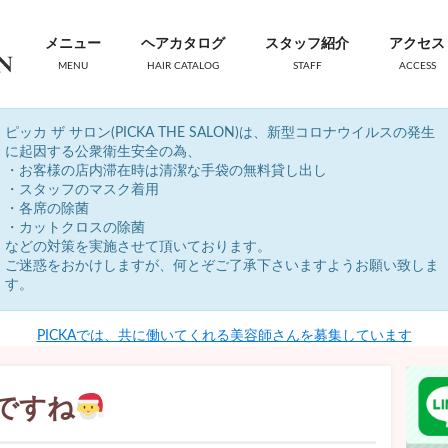
メニュー
ヘアカタログ
スタッフ紹介
アクセス
MENU
HAIR CATALOG
STAFF
ACCESS
ピッカ ザ サロン(PICKA THE SALON)は、新型コロナウイルスの発生
に起因する公衆衛生安全の為、
・お客様の店内滞在時は清潔な手袋の無料貸し出し
・スタッフのマスク着用
・各席の除菌
・カットクロスの除菌
などの対策を実施させて頂いております。
ご迷惑をおかけしますが、何とぞご了承下さいますようお願い致しま
す。
PICKAでは、共に働いてくれる美容師さんを募集しています
ですね