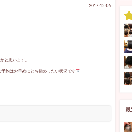
2017-12-06
るかと思います。
、ご予約はお早めにとお勧めしたい状況です
て
最