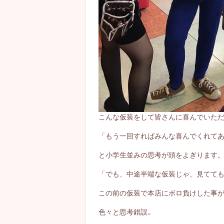
こんな仮装をして皆さんに喜んでいた
「もう一回すればみんな喜んでくれて
と小学生並みの思考が頭をよぎります
「でも、中途半端な仮装じゃ、見てて
この前の仮装で本店にボロ負けした事が頭
色々と思考錯誤..