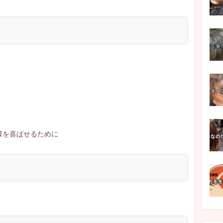
。
客様を喜ばせるために