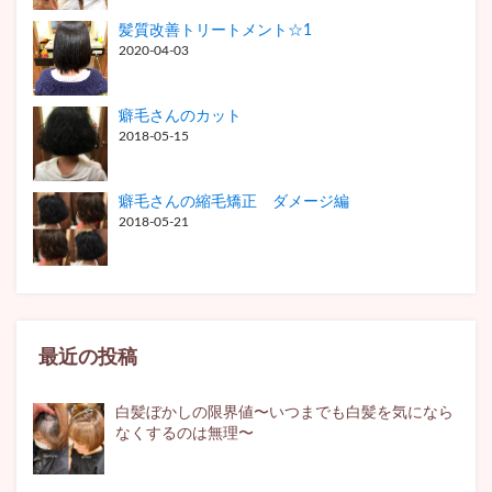
髪質改善トリートメント☆1
2020-04-03
癖毛さんのカット
2018-05-15
癖毛さんの縮毛矯正 ダメージ編
2018-05-21
最近の投稿
白髪ぼかしの限界値〜いつまでも白髪を気になら
なくするのは無理〜