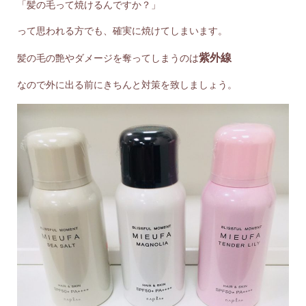
「髪の毛って焼けるんですか？」
って思われる方でも、確実に焼けてしまいます。
紫外線
髪の毛の艶やダメージを奪ってしまうのは
なので外に出る前にきちんと対策を致しましょう。