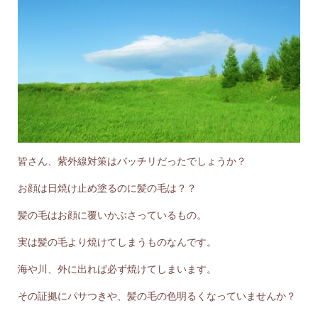
皆さん、紫外線対策はバッチリだったでしょうか？
お顔は日焼け止め塗るのに髪の毛は？？
髪の毛はお顔に覆いかぶさっているもの。
実は髪の毛より焼けてしまうものなんです。
海や川、外に出れば必ず焼けてしまいます。
その証拠にパサつきや、髪の毛の色明るくなっていませんか？