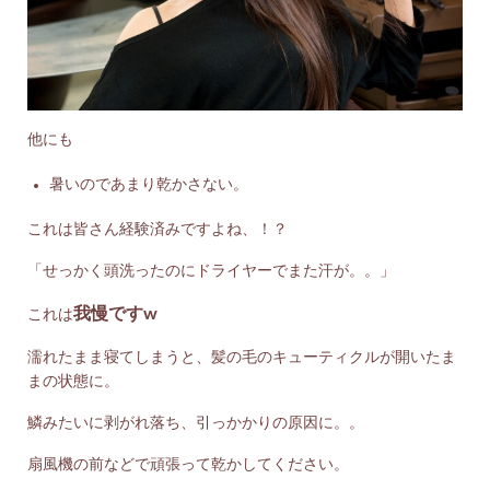
他にも
暑いのであまり乾かさない。
これは皆さん経験済みですよね、！？
「せっかく頭洗ったのにドライヤーでまた汗が。。」
我慢ですw
これは
濡れたまま寝てしまうと、髪の毛のキューティクルが開いたま
まの状態に。
鱗みたいに剥がれ落ち、引っかかりの原因に。。
扇風機の前などで頑張って乾かしてください。