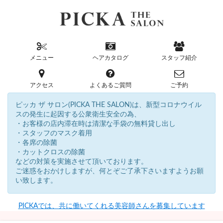
メニュー
ヘアカタログ
スタッフ紹介
アクセス
よくあるご質問
ご予約
ピッカ ザ サロン(PICKA THE SALON)は、新型コロナウイル
スの発生に起因する公衆衛生安全の為、
・お客様の店内滞在時は清潔な手袋の無料貸し出し
・スタッフのマスク着用
・各席の除菌
・カットクロスの除菌
などの対策を実施させて頂いております。
ご迷惑をおかけしますが、何とぞご了承下さいますようお願
い致します。
PICKAでは、共に働いてくれる美容師さんを募集しています