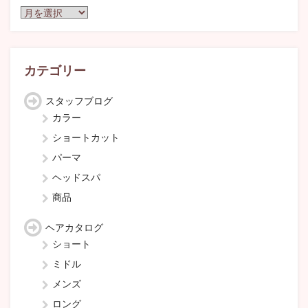
ア
ー
カ
イ
ブ
カテゴリー
スタッフブログ
カラー
ショートカット
パーマ
ヘッドスパ
商品
ヘアカタログ
ショート
ミドル
メンズ
ロング