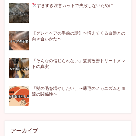
すきすぎ注意
カットで失敗しないために
【グレイヘアの手前の話】〜増えてくる白髪との
向き合いかた〜
「そんなの信じられない」髪質改善トリートメン
トの真実
「髪の毛を増やしたい」〜薄毛のメカニズムと血
流の関係性〜
アーカイブ