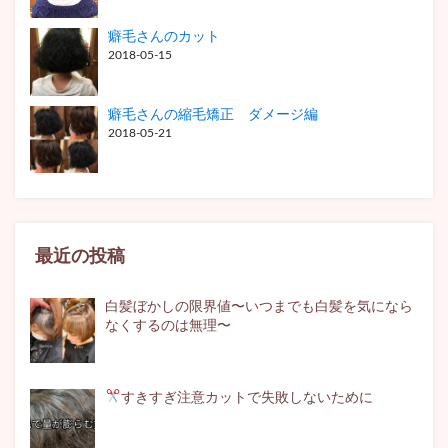
癖毛さんのカット
2018-05-15
癖毛さんの縮毛矯正 ダメージ編
2018-05-21
最近の投稿
白髪ぼかしの限界値〜いつまでも白髪を気になら
なくするのは無理〜
すきすぎ注意
カットで失敗しないために