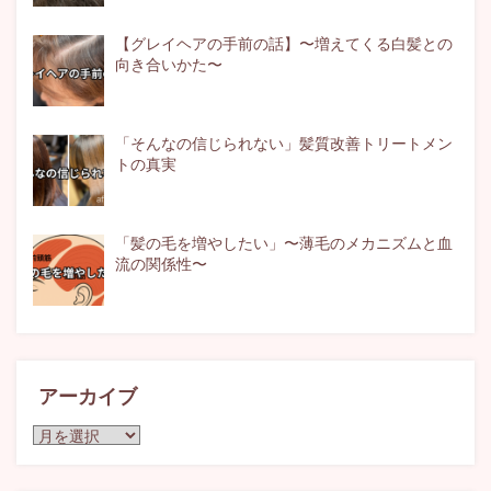
【グレイヘアの手前の話】〜増えてくる白髪との
向き合いかた〜
「そんなの信じられない」髪質改善トリートメン
トの真実
「髪の毛を増やしたい」〜薄毛のメカニズムと血
流の関係性〜
アーカイブ
ア
ー
カ