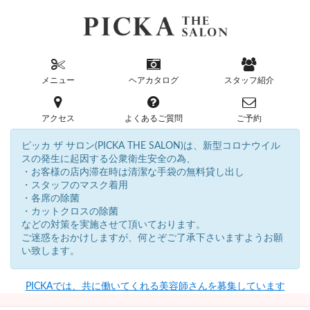
メニュー
ヘアカタログ
スタッフ紹介
アクセス
よくあるご質問
ご予約
ピッカ ザ サロン(PICKA THE SALON)は、新型コロナウイル
スの発生に起因する公衆衛生安全の為、
・お客様の店内滞在時は清潔な手袋の無料貸し出し
・スタッフのマスク着用
・各席の除菌
・カットクロスの除菌
などの対策を実施させて頂いております。
ご迷惑をおかけしますが、何とぞご了承下さいますようお願
い致します。
PICKAでは、共に働いてくれる美容師さんを募集しています