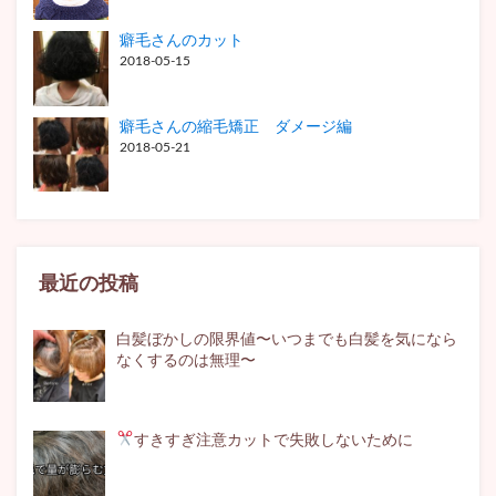
癖毛さんのカット
2018-05-15
癖毛さんの縮毛矯正 ダメージ編
2018-05-21
最近の投稿
白髪ぼかしの限界値〜いつまでも白髪を気になら
なくするのは無理〜
すきすぎ注意
カットで失敗しないために