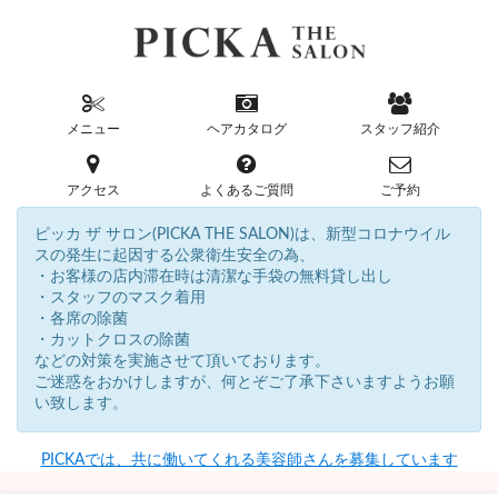
メニュー
ヘアカタログ
スタッフ紹介
アクセス
よくあるご質問
ご予約
ピッカ ザ サロン(PICKA THE SALON)は、新型コロナウイル
スの発生に起因する公衆衛生安全の為、
・お客様の店内滞在時は清潔な手袋の無料貸し出し
・スタッフのマスク着用
・各席の除菌
・カットクロスの除菌
などの対策を実施させて頂いております。
ご迷惑をおかけしますが、何とぞご了承下さいますようお願
い致します。
PICKAでは、共に働いてくれる美容師さんを募集しています