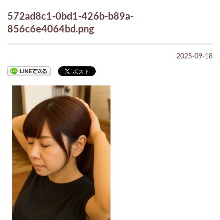
572ad8c1-0bd1-426b-b89a-
856c6e4064bd.png
2025-09-18