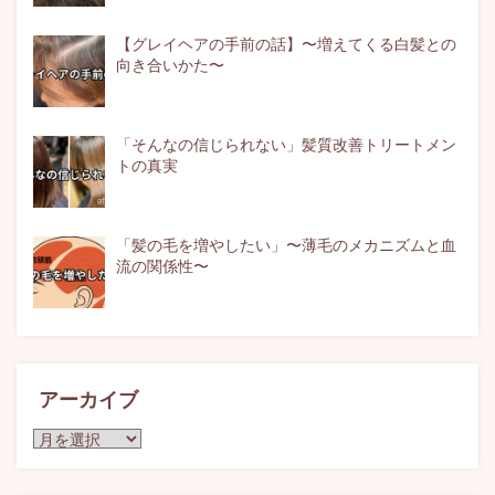
【グレイヘアの手前の話】〜増えてくる白髪との
向き合いかた〜
「そんなの信じられない」髪質改善トリートメン
トの真実
「髪の毛を増やしたい」〜薄毛のメカニズムと血
流の関係性〜
アーカイブ
ア
ー
カ