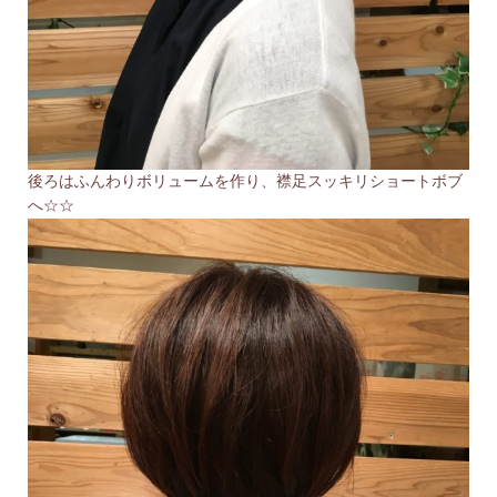
後ろはふんわりボリュームを作り、襟足スッキリショートボブ
へ☆☆