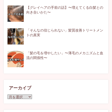
【グレイヘアの手前の話】〜増えてくる白髪との
向き合いかた〜
「そんなの信じられない」髪質改善トリートメン
トの真実
「髪の毛を増やしたい」〜薄毛のメカニズムと血
流の関係性〜
アーカイブ
ア
ー
カ
イ