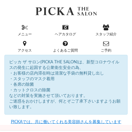
メニュー
ヘアカタログ
スタッフ紹介
アクセス
よくあるご質問
ご予約
ピッカ ザ サロン(PICKA THE SALON)は、新型コロナウイル
スの発生に起因する公衆衛生安全の為、
・お客様の店内滞在時は清潔な手袋の無料貸し出し
・スタッフのマスク着用
・各席の除菌
・カットクロスの除菌
などの対策を実施させて頂いております。
ご迷惑をおかけしますが、何とぞご了承下さいますようお願
い致します。
PICKAでは、共に働いてくれる美容師さんを募集しています