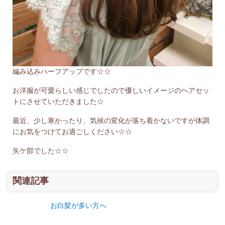
編み込みハーフアップです☆☆
お洋服が可愛らしい感じでしたので優しいイメージのヘアセッ
トにさせていただきました☆
最近、少し寒かったり、気候の変化が落ち着かないですが体調
にお気をつけてお過ごしください☆☆
矢ケ部でした☆☆
関連記事
お白髪が多い方へ