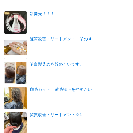
新発売！！！
髪質改善トリートメント その４
暗白髪染めを辞めたいです。
癖毛カット 縮毛矯正をやめたい
髪質改善トリートメント☆1