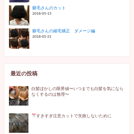
癖毛さんのカット
2018-05-15
癖毛さんの縮毛矯正 ダメージ編
2018-05-21
最近の投稿
白髪ぼかしの限界値〜いつまでも白髪を気になら
なくするのは無理〜
すきすぎ注意
カットで失敗しないために