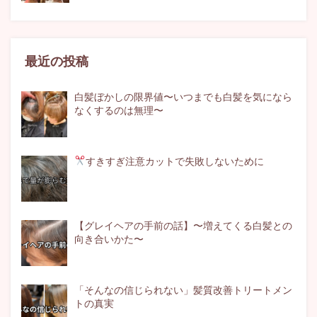
最近の投稿
白髪ぼかしの限界値〜いつまでも白髪を気になら
なくするのは無理〜
すきすぎ注意
カットで失敗しないために
【グレイヘアの手前の話】〜増えてくる白髪との
向き合いかた〜
「そんなの信じられない」髪質改善トリートメン
トの真実