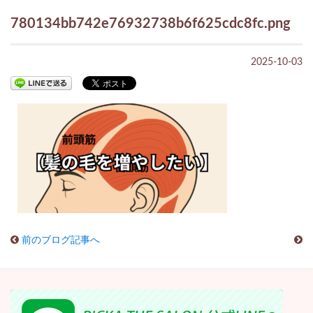
780134bb742e76932738b6f625cdc8fc.png
2025-10-03
前のブログ記事へ