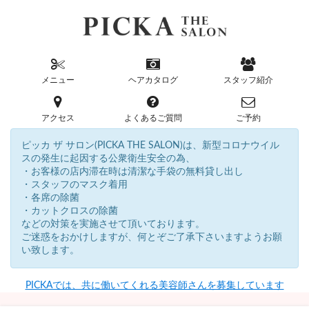
メニュー
ヘアカタログ
スタッフ紹介
アクセス
よくあるご質問
ご予約
ピッカ ザ サロン(PICKA THE SALON)は、新型コロナウイル
スの発生に起因する公衆衛生安全の為、
・お客様の店内滞在時は清潔な手袋の無料貸し出し
・スタッフのマスク着用
・各席の除菌
・カットクロスの除菌
などの対策を実施させて頂いております。
ご迷惑をおかけしますが、何とぞご了承下さいますようお願
い致します。
PICKAでは、共に働いてくれる美容師さんを募集しています