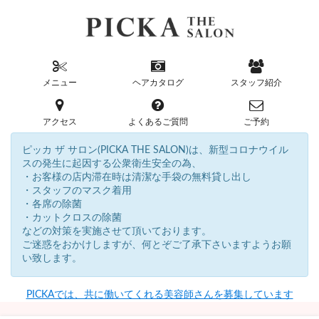
メニュー
ヘアカタログ
スタッフ紹介
アクセス
よくあるご質問
ご予約
ピッカ ザ サロン(PICKA THE SALON)は、新型コロナウイル
スの発生に起因する公衆衛生安全の為、
・お客様の店内滞在時は清潔な手袋の無料貸し出し
・スタッフのマスク着用
・各席の除菌
・カットクロスの除菌
などの対策を実施させて頂いております。
ご迷惑をおかけしますが、何とぞご了承下さいますようお願
い致します。
PICKAでは、共に働いてくれる美容師さんを募集しています