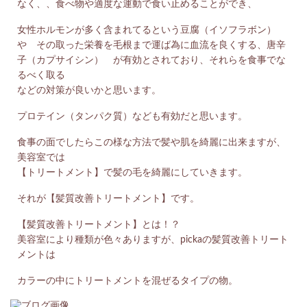
なく、、食べ物や適度な運動で食い止めることができ、
女性ホルモンが多く含まれてるという豆腐（イソフラボン）
や その取った栄養を毛根まで運ば為に血流を良くする、唐辛
子（カプサイシン） が有効とされており、それらを食事でな
るべく取る
などの対策が良いかと思います。
プロテイン（タンパク質）なども有効だと思います。
食事の面でしたらこの様な方法で髪や肌を綺麗に出来ますが、
美容室では
【トリートメント】で髪の毛を綺麗にしていきます。
それが【髪質改善トリートメント】です。
【髪質改善トリートメント】とは！？
美容室により種類が色々ありますが、pickaの髪質改善トリート
メントは
カラーの中にトリートメントを混ぜるタイプの物。