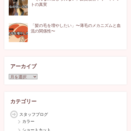
トの真実
「髪の毛を増やしたい」〜薄毛のメカニズムと血
流の関係性〜
アーカイブ
ア
ー
カ
イ
ブ
カテゴリー
スタッフブログ
カラー
ショートカット