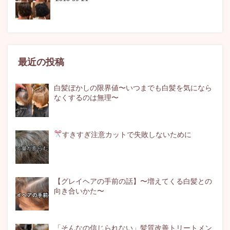
最近の投稿
白髪ぼかしの限界値〜いつまでも白髪を気になら
なくするのは無理〜
すきすぎ注意
カットで失敗しないために
【グレイヘアの手前の話】〜増えてくる白髪との
向き合いかた〜
「そんなの信じられない」髪質改善トリートメン