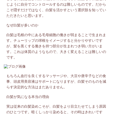
じように自分でコントロールするのは難しいものです。だから
こそ隠すだけではなく、白髪を活かすという選択肢を知ってい
ただきたいと思います。
なぜ白髪が多いのか
白髪は毛根の中にある毛母細胞の働きが弱まることで生まれま
す。チューリップの球根をイメージすると分かりやすいです
が、髪を黒くする働きを持つ部分が生まれつき弱い方がいま
す。これは体質のようなもので、大きく変えることは難しいの
です。
もちろん血行を良くするマッサージや、大豆や唐辛子などの食
事、頭皮用美容液はサポートになりますが、白髪そのものを減
らす決定的な方法はまだありません。
白髪が気になる本当の理由
実は従来の白髪染めこそが、白髪をより目立たせてしまう原因
のひとつです。暗くしっかり染めると、その時はきれいです