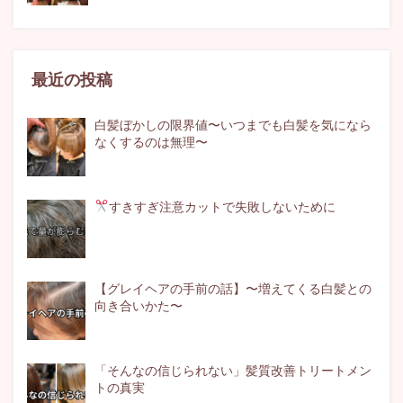
最近の投稿
白髪ぼかしの限界値〜いつまでも白髪を気になら
なくするのは無理〜
すきすぎ注意
カットで失敗しないために
【グレイヘアの手前の話】〜増えてくる白髪との
向き合いかた〜
「そんなの信じられない」髪質改善トリートメン
トの真実