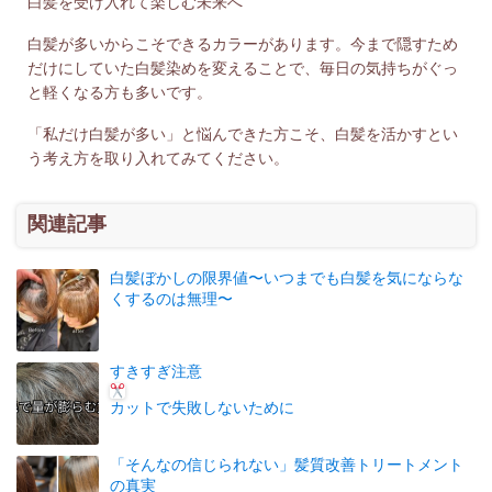
白髪を受け入れて楽しむ未来へ
白髪が多いからこそできるカラーがあります。今まで隠すため
だけにしていた白髪染めを変えることで、毎日の気持ちがぐっ
と軽くなる方も多いです。
「私だけ白髪が多い」と悩んできた方こそ、白髪を活かすとい
う考え方を取り入れてみてください。
関連記事
白髪ぼかしの限界値〜いつまでも白髪を気にならな
くするのは無理〜
すきすぎ注意
カットで失敗しないために
「そんなの信じられない」髪質改善トリートメント
の真実