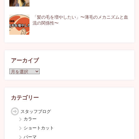
「髪の毛を増やしたい」〜薄毛のメカニズムと血
流の関係性〜
アーカイブ
ア
ー
カ
イ
ブ
カテゴリー
スタッフブログ
カラー
ショートカット
パーマ