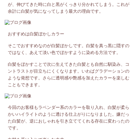
が、伸びてきた時に白と黒がくっきり分かれてしまう。これが
余計に白髪が気になってしまう最大の理由です。
おすすめは白髪ぼかしカラー
そこでおすすめなのが白髪ぼかしです。白髪を真っ黒に隠すの
ではなく、あえて淡い色でぼかすように染める方法です。
白髪をぼかすことで次に生えてきた白髪とも自然に馴染み、コ
ントラストが目立ちにくくなります。いわばグラデーションの
ような発想です。さらに透明感や艶感を加えたカラーを楽しむ
こともできます。
今回のお客様もラベンダー系のカラーを取り入れ、白髪が柔ら
かいハイライトのように透ける仕上がりになりました。嫌だっ
た白髪が、逆におしゃれを引き立ててくれる存在に変わったの
です。