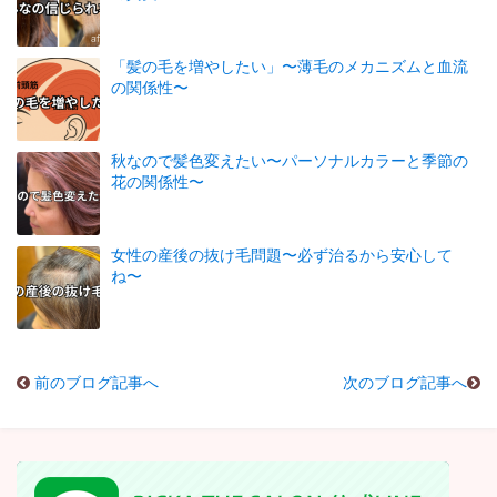
「髪の毛を増やしたい」〜薄毛のメカニズムと血流
の関係性〜
秋なので髪色変えたい〜パーソナルカラーと季節の
花の関係性〜
女性の産後の抜け毛問題〜必ず治るから安心して
ね〜
前のブログ記事へ
次のブログ記事へ