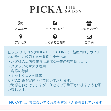
メニュー
ヘアカタログ
スタッフ紹介
アクセス
よくあるご質問
ご予約
ピッカ ザ サロン(PICKA THE SALON)は、新型コロナウイル
スの発生に起因する公衆衛生安全の為、
・お客様の店内滞在時は清潔な手袋の無料貸し出し
・スタッフのマスク着用
・各席の除菌
・カットクロスの除菌
などの対策を実施させて頂いております。
ご迷惑をおかけしますが、何とぞご了承下さいますようお願
い致します。
PICKAでは、共に働いてくれる美容師さんを募集しています