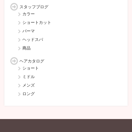
スタッフブログ
カラー
ショートカット
パーマ
ヘッドスパ
商品
ヘアカタログ
ショート
ミドル
メンズ
ロング