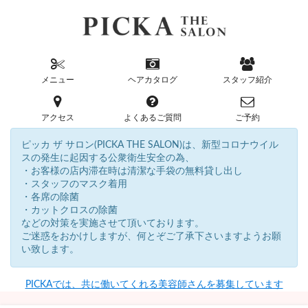
メニュー
ヘアカタログ
スタッフ紹介
アクセス
よくあるご質問
ご予約
ピッカ ザ サロン(PICKA THE SALON)は、新型コロナウイル
スの発生に起因する公衆衛生安全の為、
・お客様の店内滞在時は清潔な手袋の無料貸し出し
・スタッフのマスク着用
・各席の除菌
・カットクロスの除菌
などの対策を実施させて頂いております。
ご迷惑をおかけしますが、何とぞご了承下さいますようお願
い致します。
PICKAでは、共に働いてくれる美容師さんを募集しています