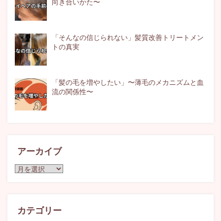
向き合いかた〜
「そんなの信じられない」髪質改善トリートメン
トの真実
「髪の毛を増やしたい」〜薄毛のメカニズムと血
流の関係性〜
アーカイブ
ア
ー
カ
イ
ブ
カテゴリー