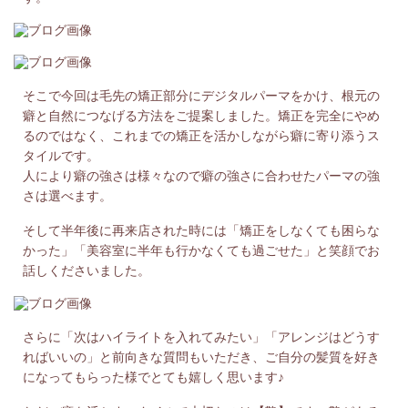
そこで今回は毛先の矯正部分にデジタルパーマをかけ、根元の
癖と自然につなげる方法をご提案しました。矯正を完全にやめ
るのではなく、これまでの矯正を活かしながら癖に寄り添うス
タイルです。
人により癖の強さは様々なので癖の強さに合わせたパーマの強
さは選べます。
そして半年後に再来店された時には「矯正をしなくても困らな
かった」「美容室に半年も行かなくても過ごせた」と笑顔でお
話しくださいました。
さらに「次はハイライトを入れてみたい」「アレンジはどうす
ればいいの」と前向きな質問もいただき、ご自分の髪質を好き
になってもらった様でとても嬉しく思います♪