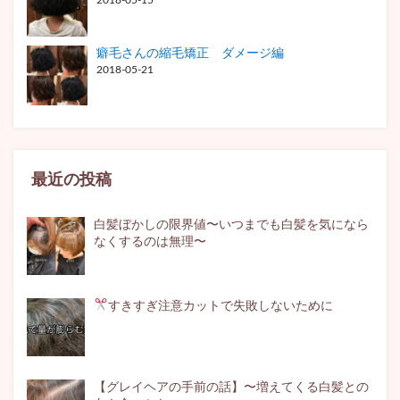
癖毛さんの縮毛矯正 ダメージ編
2018-05-21
最近の投稿
白髪ぼかしの限界値〜いつまでも白髪を気になら
なくするのは無理〜
すきすぎ注意
カットで失敗しないために
【グレイヘアの手前の話】〜増えてくる白髪との