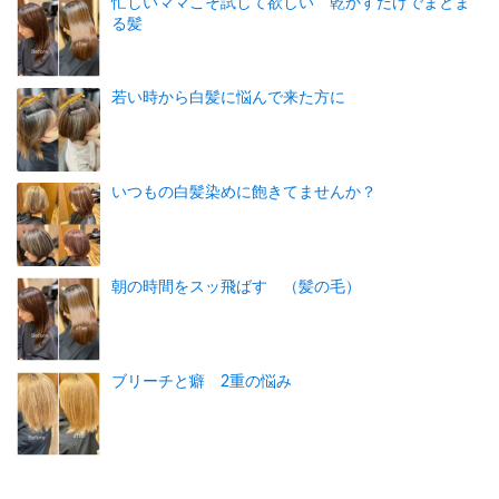
忙しいママこそ試して欲しい 乾かすだけでまとま
る髪
若い時から白髪に悩んで来た方に
いつもの白髪染めに飽きてませんか？
朝の時間をスッ飛ばす （髪の毛）
ブリーチと癖 2重の悩み