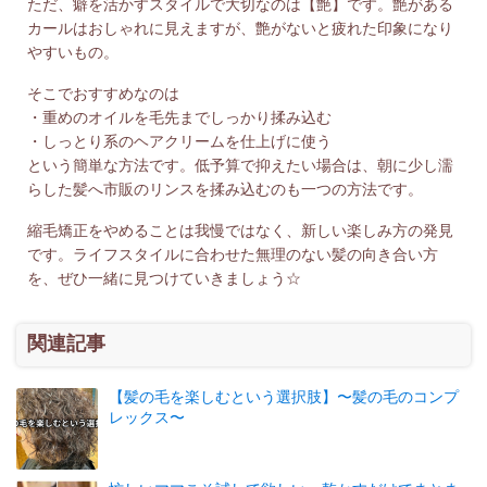
ただ、癖を活かすスタイルで大切なのは【艶】です。艶がある
カールはおしゃれに見えますが、艶がないと疲れた印象になり
やすいもの。
そこでおすすめなのは
・重めのオイルを毛先までしっかり揉み込む
・しっとり系のヘアクリームを仕上げに使う
という簡単な方法です。低予算で抑えたい場合は、朝に少し濡
らした髪へ市販のリンスを揉み込むのも一つの方法です。
縮毛矯正をやめることは我慢ではなく、新しい楽しみ方の発見
です。ライフスタイルに合わせた無理のない髪の向き合い方
を、ぜひ一緒に見つけていきましょう☆
関連記事
【髪の毛を楽しむという選択肢】〜髪の毛のコンプ
レックス〜