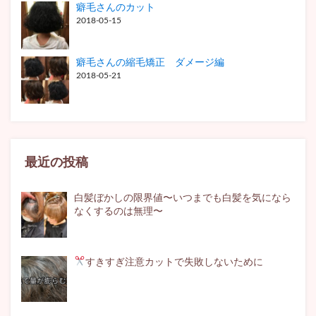
癖毛さんのカット
2018-05-15
癖毛さんの縮毛矯正 ダメージ編
2018-05-21
最近の投稿
白髪ぼかしの限界値〜いつまでも白髪を気になら
なくするのは無理〜
すきすぎ注意
カットで失敗しないために