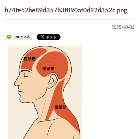
b74fe52be89d357b3f890af0d92d352c.png
2025-10-03