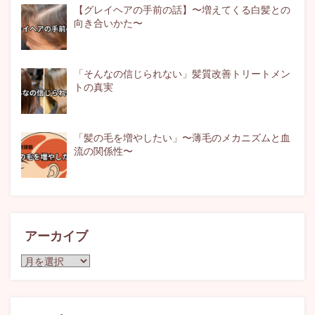
【グレイヘアの手前の話】〜増えてくる白髪との
向き合いかた〜
「そんなの信じられない」髪質改善トリートメン
トの真実
「髪の毛を増やしたい」〜薄毛のメカニズムと血
流の関係性〜
アーカイブ
ア
ー
カ
イ
ブ