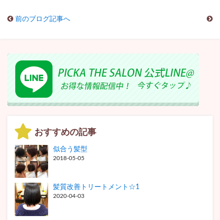
前のブログ記事へ
おすすめの記事
似合う髪型
2018-05-05
髪質改善トリートメント☆1
2020-04-03