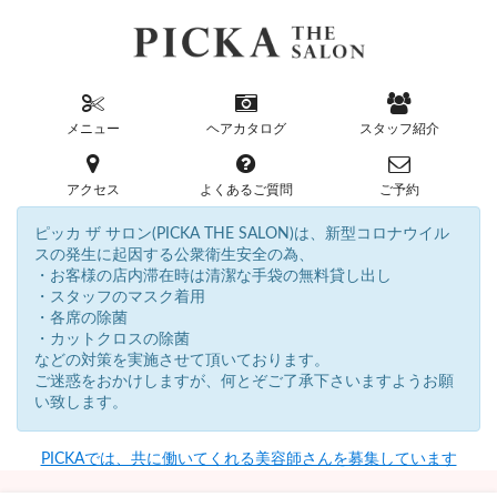
メニュー
ヘアカタログ
スタッフ紹介
アクセス
よくあるご質問
ご予約
ピッカ ザ サロン(PICKA THE SALON)は、新型コロナウイル
スの発生に起因する公衆衛生安全の為、
・お客様の店内滞在時は清潔な手袋の無料貸し出し
・スタッフのマスク着用
・各席の除菌
・カットクロスの除菌
などの対策を実施させて頂いております。
ご迷惑をおかけしますが、何とぞご了承下さいますようお願
い致します。
PICKAでは、共に働いてくれる美容師さんを募集しています