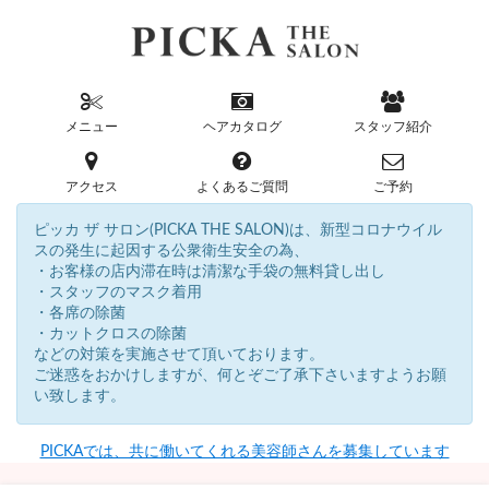
メニュー
ヘアカタログ
スタッフ紹介
アクセス
よくあるご質問
ご予約
ピッカ ザ サロン(PICKA THE SALON)は、新型コロナウイル
スの発生に起因する公衆衛生安全の為、
・お客様の店内滞在時は清潔な手袋の無料貸し出し
・スタッフのマスク着用
・各席の除菌
・カットクロスの除菌
などの対策を実施させて頂いております。
ご迷惑をおかけしますが、何とぞご了承下さいますようお願
い致します。
PICKAでは、共に働いてくれる美容師さんを募集しています