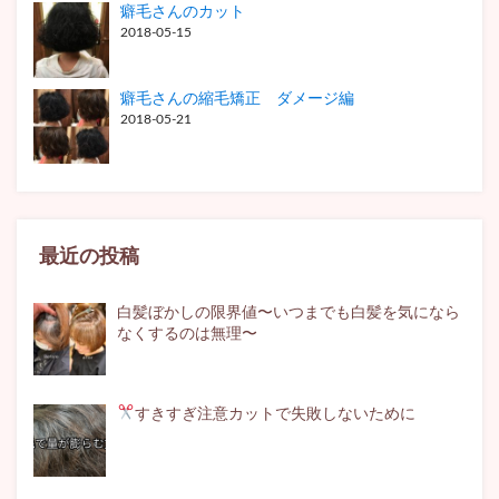
癖毛さんのカット
2018-05-15
癖毛さんの縮毛矯正 ダメージ編
2018-05-21
最近の投稿
白髪ぼかしの限界値〜いつまでも白髪を気になら
なくするのは無理〜
すきすぎ注意
カットで失敗しないために