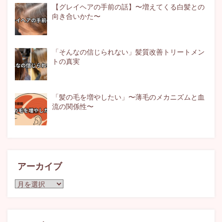
【グレイヘアの手前の話】〜増えてくる白髪との
向き合いかた〜
「そんなの信じられない」髪質改善トリートメン
トの真実
「髪の毛を増やしたい」〜薄毛のメカニズムと血
流の関係性〜
アーカイブ
ア
ー
カ
イ
ブ