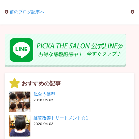
前のブログ記事へ
おすすめの記事
似合う髪型
2018-05-05
髪質改善トリートメント☆1
2020-04-03