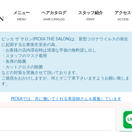
メニュー
ヘアカタログ
スタッフ紹介
アクセス
MENU
HAIR CATALOG
STAFF
ACCESS
ピッカ ザ サロン(PICKA THE SALON)は、新型コロナウイルスの発生
に起因する公衆衛生安全の為、
・お客様の店内滞在時は清潔な手袋の無料貸し出し
・スタッフのマスク着用
・各席の除菌
・カットクロスの除菌
などの対策を実施させて頂いております。
ご迷惑をおかけしますが、何とぞご了承下さいますようお願い致しま
す。
PICKAでは、共に働いてくれる美容師さんを募集しています