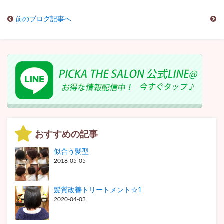
前のブログ記事へ
おすすめの記事
似合う髪型
2018-05-05
髪質改善トリートメント☆1
2020-04-03