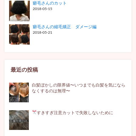
癖毛さんのカット
2018-05-15
癖毛さんの縮毛矯正 ダメージ編
2018-05-21
最近の投稿
白髪ぼかしの限界値〜いつまでも白髪を気になら
なくするのは無理〜
すきすぎ注意
カットで失敗しないために