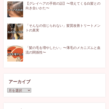
【グレイヘアの手前の話】〜増えてくる白髪との
向き合いかた〜
「そんなの信じられない」髪質改善トリートメン
トの真実
「髪の毛を増やしたい」〜薄毛のメカニズムと血
流の関係性〜
アーカイブ
ア
ー
カ
イ
ブ