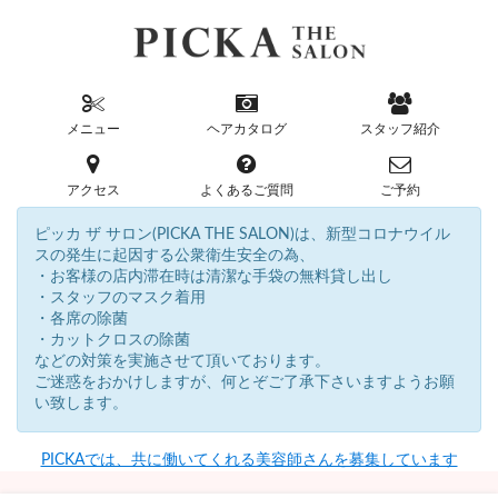
メニュー
ヘアカタログ
スタッフ紹介
アクセス
よくあるご質問
ご予約
ピッカ ザ サロン(PICKA THE SALON)は、新型コロナウイル
スの発生に起因する公衆衛生安全の為、
・お客様の店内滞在時は清潔な手袋の無料貸し出し
・スタッフのマスク着用
・各席の除菌
・カットクロスの除菌
などの対策を実施させて頂いております。
ご迷惑をおかけしますが、何とぞご了承下さいますようお願
い致します。
PICKAでは、共に働いてくれる美容師さんを募集しています