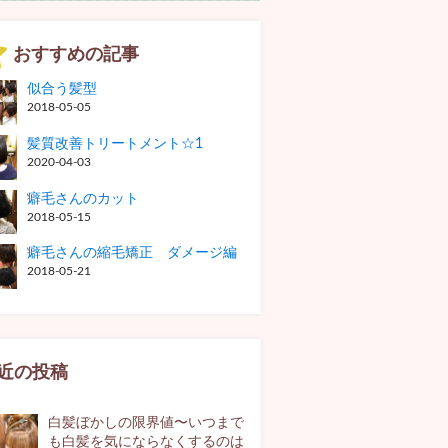
おすすめの記事
似合う髪型
2018-05-05
髪質改善トリートメント☆1
2020-04-03
癖毛さんのカット
2018-05-15
癖毛さんの縮毛矯正 ダメージ編
2018-05-21
近の投稿
白髪ぼかしの限界値〜いつまで
も白髪を気にならなくするのは