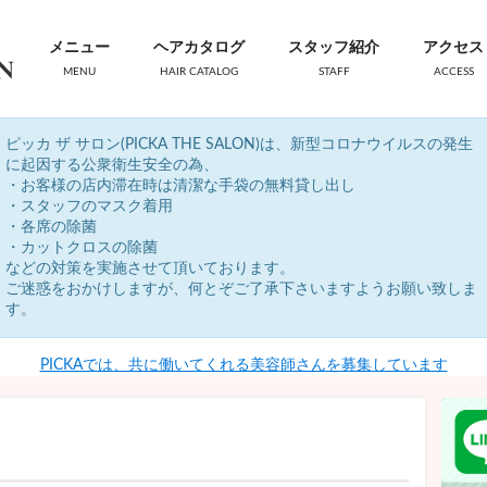
メニュー
ヘアカタログ
スタッフ紹介
アクセス
MENU
HAIR CATALOG
STAFF
ACCESS
ピッカ ザ サロン(PICKA THE SALON)は、新型コロナウイルスの発生
に起因する公衆衛生安全の為、
・お客様の店内滞在時は清潔な手袋の無料貸し出し
・スタッフのマスク着用
・各席の除菌
・カットクロスの除菌
などの対策を実施させて頂いております。
ご迷惑をおかけしますが、何とぞご了承下さいますようお願い致しま
す。
PICKAでは、共に働いてくれる美容師さんを募集しています