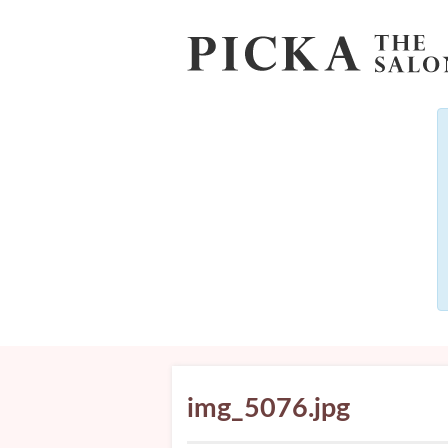
img_5076.jpg