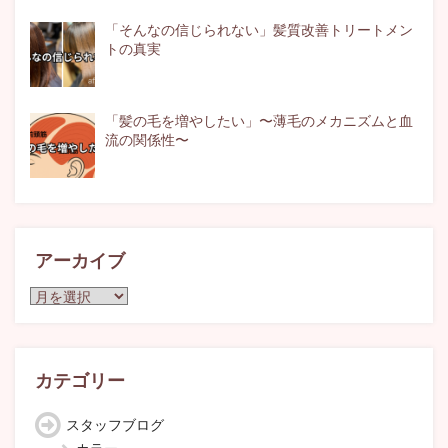
「そんなの信じられない」髪質改善トリートメン
トの真実
「髪の毛を増やしたい」〜薄毛のメカニズムと血
流の関係性〜
アーカイブ
ア
ー
カ
イ
ブ
カテゴリー
スタッフブログ