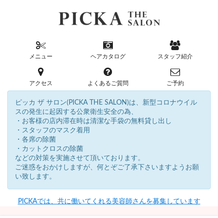
メニュー
ヘアカタログ
スタッフ紹介
アクセス
よくあるご質問
ご予約
ピッカ ザ サロン(PICKA THE SALON)は、新型コロナウイル
スの発生に起因する公衆衛生安全の為、
・お客様の店内滞在時は清潔な手袋の無料貸し出し
・スタッフのマスク着用
・各席の除菌
・カットクロスの除菌
などの対策を実施させて頂いております。
ご迷惑をおかけしますが、何とぞご了承下さいますようお願
い致します。
PICKAでは、共に働いてくれる美容師さんを募集しています