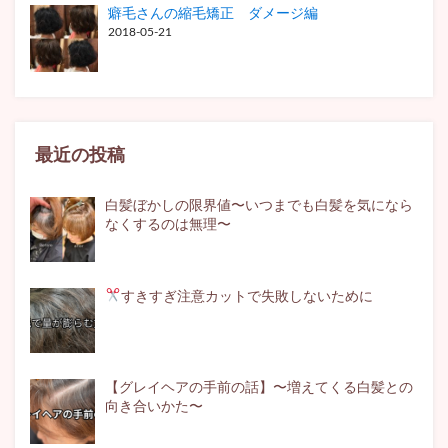
癖毛さんの縮毛矯正 ダメージ編
2018-05-21
最近の投稿
白髪ぼかしの限界値〜いつまでも白髪を気になら
なくするのは無理〜
すきすぎ注意
カットで失敗しないために
【グレイヘアの手前の話】〜増えてくる白髪との
向き合いかた〜