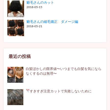
癖毛さんのカット
2018-05-15
癖毛さんの縮毛矯正 ダメージ編
2018-05-21
最近の投稿
白髪ぼかしの限界値〜いつまでも白髪を気になら
なくするのは無理〜
すきすぎ注意
カットで失敗しないために