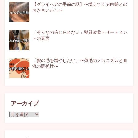
【グレイヘアの手前の話】〜増えてくる白髪との
向き合いかた〜
「そんなの信じられない」髪質改善トリートメン
トの真実
「髪の毛を増やしたい」〜薄毛のメカニズムと血
流の関係性〜
アーカイブ
ア
ー
カ
イ
ブ