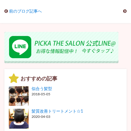
前のブログ記事へ
おすすめの記事
似合う髪型
2018-05-05
髪質改善トリートメント☆1
2020-04-03