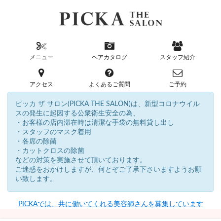
メニュー
ヘアカタログ
スタッフ紹介
アクセス
よくあるご質問
ご予約
ピッカ ザ サロン(PICKA THE SALON)は、新型コロナウイル
スの発生に起因する公衆衛生安全の為、
・お客様の店内滞在時は清潔な手袋の無料貸し出し
・スタッフのマスク着用
・各席の除菌
・カットクロスの除菌
などの対策を実施させて頂いております。
ご迷惑をおかけしますが、何とぞご了承下さいますようお願
い致します。
PICKAでは、共に働いてくれる美容師さんを募集しています