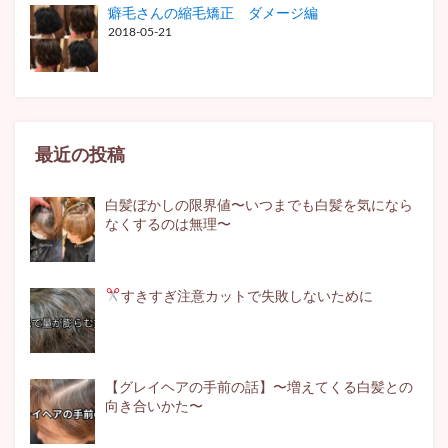
癖毛さんの縮毛矯正 ダメージ編
2018-05-21
最近の投稿
白髪ぼかしの限界値〜いつまでも白髪を気になら
なくするのは無理〜
すきすぎ注意
カットで失敗しないために
【グレイヘアの手前の話】〜増えてくる白髪との
向き合いかた〜