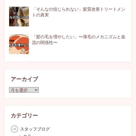
「そんなの信じられない」髪質改善トリートメン
トの真実
「髪の毛を増やしたい」〜薄毛のメカニズムと血
流の関係性〜
アーカイブ
ア
ー
カ
イ
ブ
カテゴリー
スタッフブログ