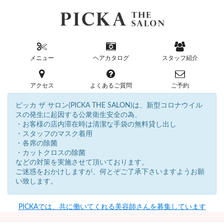
メニュー
ヘアカタログ
スタッフ紹介
アクセス
よくあるご質問
ご予約
ピッカ ザ サロン(PICKA THE SALON)は、新型コロナウイル
スの発生に起因する公衆衛生安全の為、
・お客様の店内滞在時は清潔な手袋の無料貸し出し
・スタッフのマスク着用
・各席の除菌
・カットクロスの除菌
などの対策を実施させて頂いております。
ご迷惑をおかけしますが、何とぞご了承下さいますようお願
い致します。
PICKAでは、共に働いてくれる美容師さんを募集しています