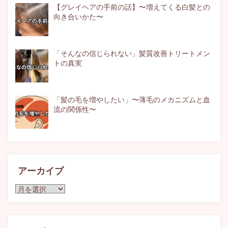
【グレイヘアの手前の話】〜増えてくる白髪との
向き合いかた〜
「そんなの信じられない」髪質改善トリートメン
トの真実
「髪の毛を増やしたい」〜薄毛のメカニズムと血
流の関係性〜
アーカイブ
ア
ー
カ
イ
ブ