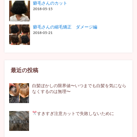
癖毛さんのカット
2018-05-15
癖毛さんの縮毛矯正 ダメージ編
2018-05-21
最近の投稿
白髪ぼかしの限界値〜いつまでも白髪を気になら
なくするのは無理〜
すきすぎ注意
カットで失敗しないために