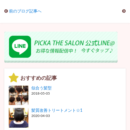
前のブログ記事へ
おすすめの記事
似合う髪型
2018-05-05
髪質改善トリートメント☆1
2020-04-03