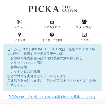
メニュー
ヘアカタログ
スタッフ紹介
アクセス
よくあるご質問
ご予約
ピッカ ザ サロン(PICKA THE SALON)は、新型コロナウイル
スの発生に起因する公衆衛生安全の為、
・お客様の店内滞在時は清潔な手袋の無料貸し出し
・スタッフのマスク着用
・各席の除菌
・カットクロスの除菌
などの対策を実施させて頂いております。
ご迷惑をおかけしますが、何とぞご了承下さいますようお願
い致します。
PICKAでは、共に働いてくれる美容師さんを募集しています