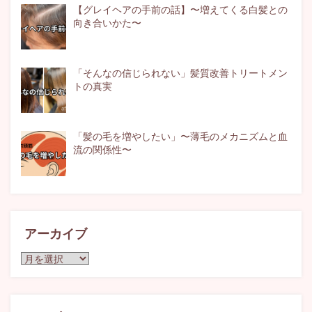
【グレイヘアの手前の話】〜増えてくる白髪との
向き合いかた〜
「そんなの信じられない」髪質改善トリートメン
トの真実
「髪の毛を増やしたい」〜薄毛のメカニズムと血
流の関係性〜
アーカイブ
ア
ー
カ
イ
ブ