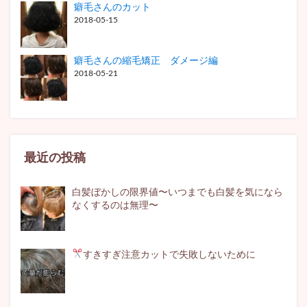
癖毛さんのカット
2018-05-15
癖毛さんの縮毛矯正 ダメージ編
2018-05-21
最近の投稿
白髪ぼかしの限界値〜いつまでも白髪を気になら
なくするのは無理〜
すきすぎ注意
カットで失敗しないために