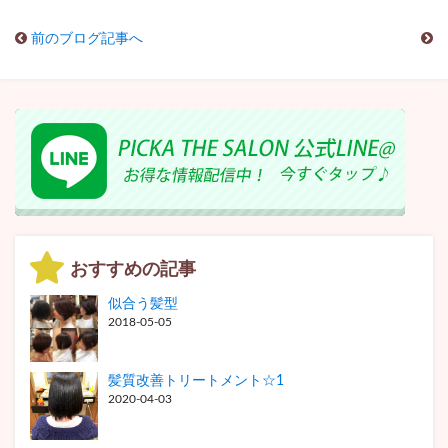
前のブログ記事へ
おすすめの記事
似合う髪型
2018-05-05
髪質改善トリートメント☆1
2020-04-03