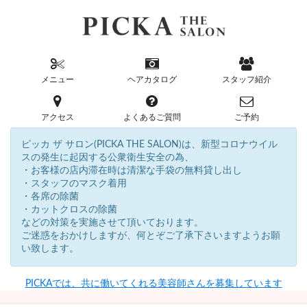
メニュー
ヘアカタログ
スタッフ紹介
アクセス
よくあるご質問
ご予約
ピッカ ザ サロン(PICKA THE SALON)は、新型コロナウイル
スの発生に起因する公衆衛生安全の為、
・お客様の店内滞在時は清潔な手袋の無料貸し出し
・スタッフのマスク着用
・各席の除菌
・カットクロスの除菌
などの対策を実施させて頂いております。
ご迷惑をおかけしますが、何とぞご了承下さいますようお願
い致します。
PICKAでは、共に働いてくれる美容師さんを募集しています