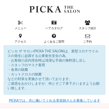
メニュー
ヘアカタログ
スタッフ紹介
アクセス
よくあるご質問
ご予約
ピッカ ザ サロン(PICKA THE SALON)は、新型コロナウイル
スの発生に起因する公衆衛生安全の為、
・お客様の店内滞在時は清潔な手袋の無料貸し出し
・スタッフのマスク着用
・各席の除菌
・カットクロスの除菌
などの対策を実施させて頂いております。
ご迷惑をおかけしますが、何とぞご了承下さいますようお願
い致します。
PICKAでは、共に働いてくれる美容師さんを募集しています