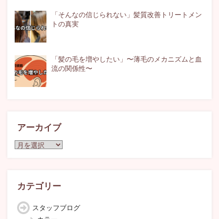
「そんなの信じられない」髪質改善トリートメン
トの真実
「髪の毛を増やしたい」〜薄毛のメカニズムと血
流の関係性〜
アーカイブ
ア
ー
カ
イ
ブ
カテゴリー
スタッフブログ