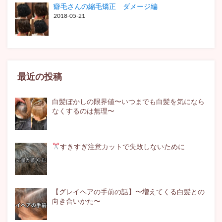
癖毛さんの縮毛矯正 ダメージ編
2018-05-21
最近の投稿
白髪ぼかしの限界値〜いつまでも白髪を気になら
なくするのは無理〜
すきすぎ注意
カットで失敗しないために
【グレイヘアの手前の話】〜増えてくる白髪との
向き合いかた〜